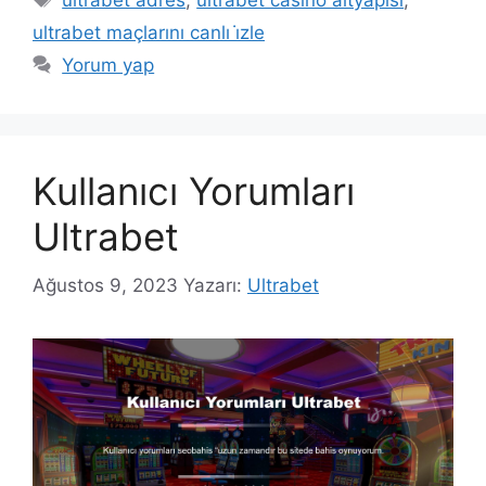
ultrabet adres
,
ultrabet casino altyapısı
,
ultrabet maçlarını canlı i̇zle
Yorum yap
Kullanıcı Yorumları
Ultrabet
Ağustos 9, 2023
Yazarı:
Ultrabet