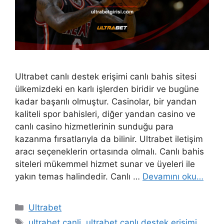
Ultrabet canlı destek erişimi canlı bahis sitesi
ülkemizdeki en karlı işlerden biridir ve bugüne
kadar başarılı olmuştur. Casinolar, bir yandan
kaliteli spor bahisleri, diğer yandan casino ve
canlı casino hizmetlerinin sunduğu para
kazanma fırsatlarıyla da bilinir. Ultrabet iletişim
aracı seçeneklerin ortasında olmalı. Canlı bahis
siteleri mükemmel hizmet sunar ve üyeleri ile
yakın temas halindedir. Canlı …
Devamını oku…
Kategoriler
Ultrabet
Etiketler
ultrabet canli
,
ultrabet canlı destek erişimi
,