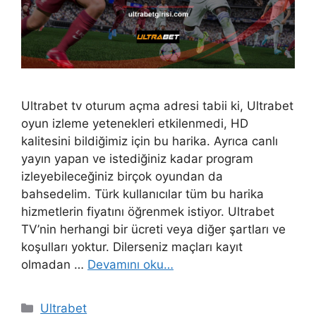
Ultrabet tv oturum açma adresi tabii ki, Ultrabet
oyun izleme yetenekleri etkilenmedi, HD
kalitesini bildiğimiz için bu harika. Ayrıca canlı
yayın yapan ve istediğiniz kadar program
izleyebileceğiniz birçok oyundan da
bahsedelim. Türk kullanıcılar tüm bu harika
hizmetlerin fiyatını öğrenmek istiyor. Ultrabet
TV’nin herhangi bir ücreti veya diğer şartları ve
koşulları yoktur. Dilerseniz maçları kayıt
olmadan …
Devamını oku…
Kategoriler
Ultrabet