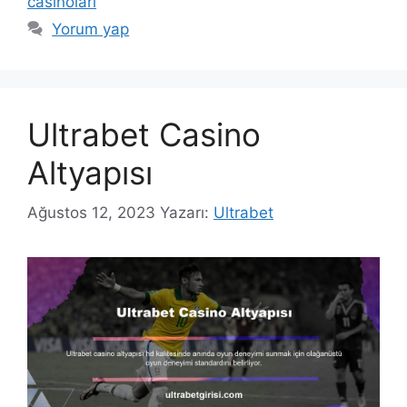
casinoları
Yorum yap
Ultrabet Casino
Altyapısı
Ağustos 12, 2023
Yazarı:
Ultrabet