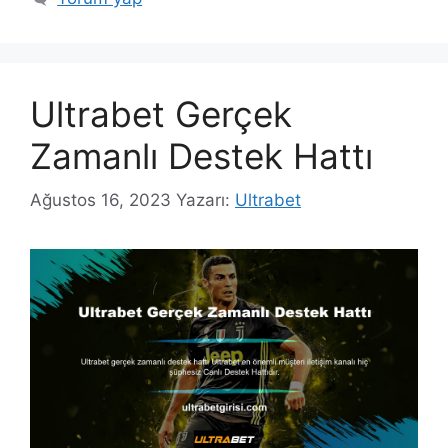
Ultrabet Gerçek
Zamanlı Destek Hattı
Ağustos 16, 2023
Yazarı:
Ultrabet