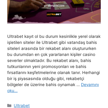
Ultrabet kayıt ol bu durum kesinlikle yerel olarak
işletilen siteler ile Ultrabet gibi vatandaş bahis
siteleri arasında bir rekabet alanı oluştururken
bu durumdan en çok yararlanan kişiler casino
severler olmaktadır. Bu rekabet alanı, bahis
tutkunlarının yeni promosyonları ve bahis
fırsatlarını keşfetmelerine olanak tanır. Herhangi
bir iş piyasasında olduğu gibi, rekabetçi
bölgeler de üzerine bahis oynamak …
Devamını
oku…
Kategoriler
Ultrabet