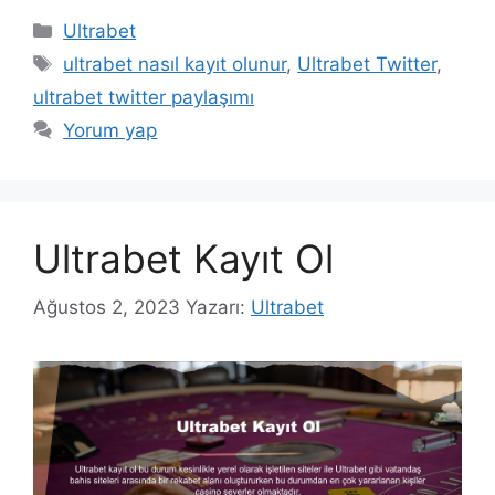
Kategoriler
Ultrabet
Etiketler
ultrabet nasıl kayıt olunur
,
Ultrabet Twitter
,
ultrabet twitter paylaşımı
Yorum yap
Ultrabet Kayıt Ol
Ağustos 2, 2023
Yazarı:
Ultrabet