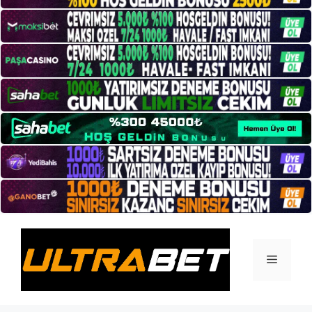
İçeriğe
atla
Menü