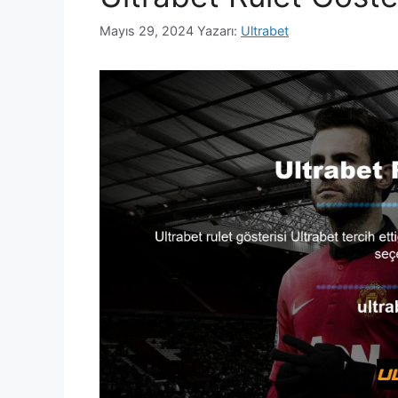
Mayıs 29, 2024
Yazarı:
Ultrabet