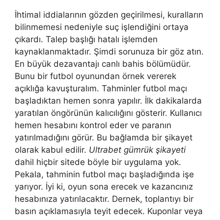
İhtimal iddialarının gözden geçirilmesi, kuralların
bilinmemesi nedeniyle suç işlendiğini ortaya
çıkardı. Talep başlığı hatalı işlemden
kaynaklanmaktadır. Şimdi sorunuza bir göz atın.
En büyük dezavantajı canlı bahis bölümüdür.
Bunu bir futbol oyunundan örnek vererek
açıklığa kavuşturalım. Tahminler futbol maçı
başladıktan hemen sonra yapılır. İlk dakikalarda
yaratılan öngörünün kalıcılığını gösterir. Kullanıcı
hemen hesabını kontrol eder ve paranın
yatırılmadığını görür. Bu bağlamda bir şikayet
olarak kabul edilir.
Ultrabet gümrük şikayeti
dahil hiçbir sitede böyle bir uygulama yok.
Pekala, tahminin futbol maçı başladığında işe
yarıyor. İyi ki, oyun sona erecek ve kazancınız
hesabınıza yatırılacaktır. Dernek, toplantıyı bir
basın açıklamasıyla teyit edecek. Kuponlar veya