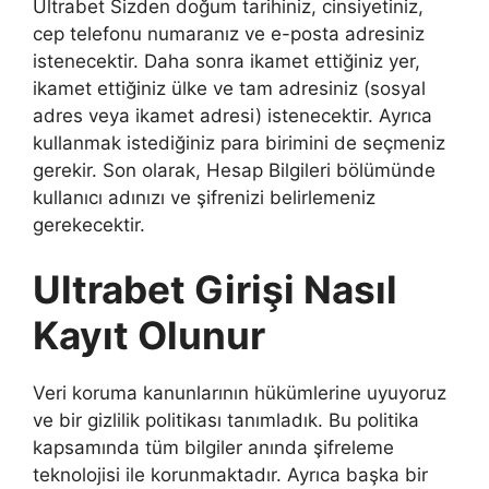
Ultrabet Sizden doğum tarihiniz, cinsiyetiniz,
cep telefonu numaranız ve e-posta adresiniz
istenecektir. Daha sonra ikamet ettiğiniz yer,
ikamet ettiğiniz ülke ve tam adresiniz (sosyal
adres veya ikamet adresi) istenecektir. Ayrıca
kullanmak istediğiniz para birimini de seçmeniz
gerekir. Son olarak, Hesap Bilgileri bölümünde
kullanıcı adınızı ve şifrenizi belirlemeniz
gerekecektir.
Ultrabet Girişi Nasıl
Kayıt Olunur
Veri koruma kanunlarının hükümlerine uyuyoruz
ve bir gizlilik politikası tanımladık. Bu politika
kapsamında tüm bilgiler anında şifreleme
teknolojisi ile korunmaktadır. Ayrıca başka bir