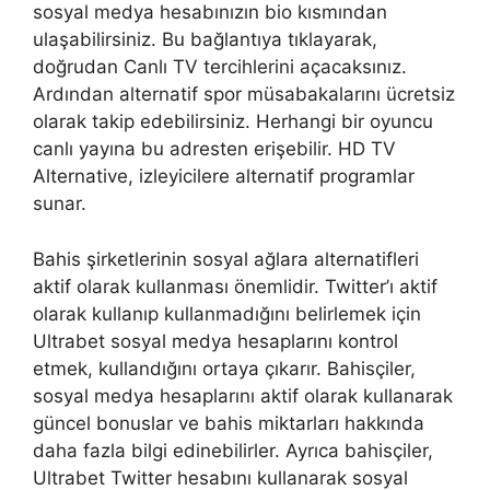
sosyal medya hesabınızın bio kısmından
ulaşabilirsiniz. Bu bağlantıya tıklayarak,
doğrudan Canlı TV tercihlerini açacaksınız.
Ardından alternatif spor müsabakalarını ücretsiz
olarak takip edebilirsiniz. Herhangi bir oyuncu
canlı yayına bu adresten erişebilir. HD TV
Alternative, izleyicilere alternatif programlar
sunar.
Bahis şirketlerinin sosyal ağlara alternatifleri
aktif olarak kullanması önemlidir. Twitter’ı aktif
olarak kullanıp kullanmadığını belirlemek için
Ultrabet sosyal medya hesaplarını kontrol
etmek, kullandığını ortaya çıkarır. Bahisçiler,
sosyal medya hesaplarını aktif olarak kullanarak
güncel bonuslar ve bahis miktarları hakkında
daha fazla bilgi edinebilirler. Ayrıca bahisçiler,
Ultrabet Twitter hesabını kullanarak sosyal