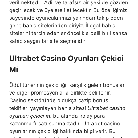
verilmektedir. Adil ve tarafsız bir şekilde gözden
geçirilecek ve üyelere iletilecektir. Bu özelliğimiz
sayesinde oyuncularımızı yakından takip eden
genç bahis sitelerinden biriyiz. İllegal bahis
sitelerini tercih edenler öncelikle belli bir lisansa
sahip saygın bir site seçmelidir
Ultrabet Casino Oyunları Çekici
Mi
Ödül türlerinin çekiciliği, karşılık gelen bonuslar
ve diğer promosyonlarla birlikte belirlenir.
Casino sektöründe oldukça cazip bonus
teklifleri yayınlayan bahis sitesi
Ultrabet casino
oyunları çekici mi
bu alanda kolay para
kazanma fırsatı sunmaktadır. Ultrabet casino
oyunlarının çekiciliği hakkında bilgi verir. Bu