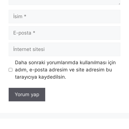
İsim
E-
posta
İnternet
sitesi
Daha sonraki yorumlarımda kullanılması için
adım, e-posta adresim ve site adresim bu
tarayıcıya kaydedilsin.