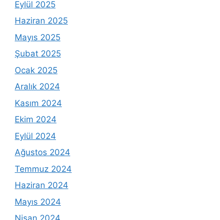
Eylül 2025
Haziran 2025
Mayıs 2025
Şubat 2025
Ocak 2025
Aralık 2024
Kasım 2024
Ekim 2024
Eylül 2024
Ağustos 2024
Temmuz 2024
Haziran 2024
Mayıs 2024
Nisan 2024