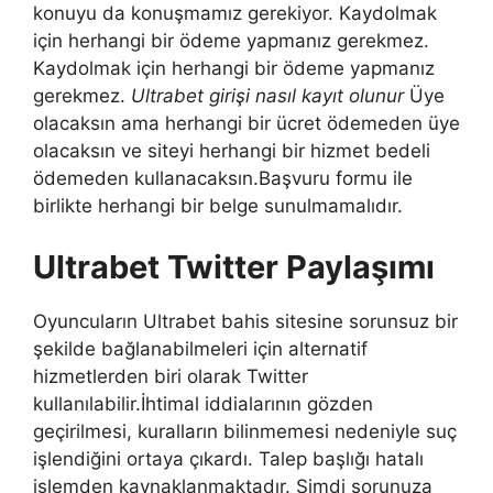
konuyu da konuşmamız gerekiyor. Kaydolmak
için herhangi bir ödeme yapmanız gerekmez.
Kaydolmak için herhangi bir ödeme yapmanız
gerekmez.
Ultrabet girişi nasıl kayıt olunur
Üye
olacaksın ama herhangi bir ücret ödemeden üye
olacaksın ve siteyi herhangi bir hizmet bedeli
ödemeden kullanacaksın.Başvuru formu ile
birlikte herhangi bir belge sunulmamalıdır.
Ultrabet Twitter Paylaşımı
Oyuncuların Ultrabet bahis sitesine sorunsuz bir
şekilde bağlanabilmeleri için alternatif
hizmetlerden biri olarak Twitter
kullanılabilir.İhtimal iddialarının gözden
geçirilmesi, kuralların bilinmemesi nedeniyle suç
işlendiğini ortaya çıkardı. Talep başlığı hatalı
işlemden kaynaklanmaktadır. Şimdi sorunuza