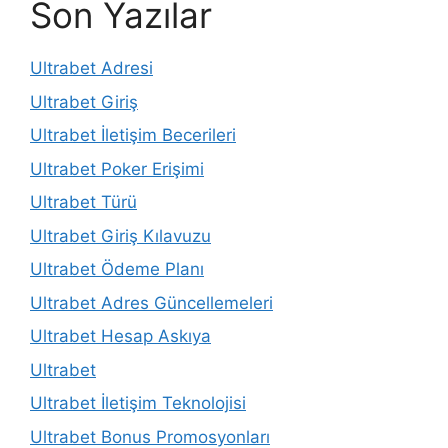
Son Yazılar
Ultrabet Adresi
Ultrabet Giriş
Ultrabet İletişim Becerileri
Ultrabet Poker Erişimi
Ultrabet Türü
Ultrabet Giriş Kılavuzu
Ultrabet Ödeme Planı
Ultrabet Adres Güncellemeleri
Ultrabet Hesap Askıya
Ultrabet
Ultrabet İletişim Teknolojisi
Ultrabet Bonus Promosyonları