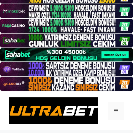
İçeriğe
atla
Menü