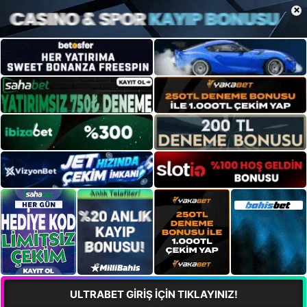
×
ULTRABET GİRİŞ İÇİN TIKLAYINIZ!