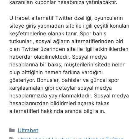
kazanılan kuponlar hesabınıza yatırılacaktır.
Ultrabet alternatif Twitter özelliği, oyuncuların
siteye giriş yapmadan site ile ilgili çeşitli konuları
keşfetmelerine olanak tanır. Spor bahis
tutkunları, sosyal ağların alternatiflerinden biri
olan Twitter üzerinden site ile ilgili etkinliklerden
haberdar olabilmektedir. Sosyal medya
hesaplarına bir bakış, müşterilerin sitede neler
olup bittiğinin hemen farkına vardığını
gösteriyor. Bonuslar, bahisler ve güncel spor
karşılaşmaları gibi detaylar sosyal medya
hesaplarımızda yayınlanmaktadır. Sosyal medya
hesaplarınızdan bildirimleri açarak takas
alternatifleri hakkında anında bilgi alın.
Kategoriler
Ultrabet
Etiketler