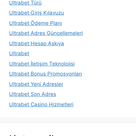
Ultrabet Türü
Ultrabet Giriş Kılavuzu
Ultrabet Ödeme Planı
Ultrabet Adres Güncellemeleri
Ultrabet Hesap Askıya
Ultrabet
Ultrabet İletişim Teknolojisi
Ultrabet Bonus Promosyonları
Ultrabet Yeni Adresler
Ultrabet Son Adres
Ultrabet Casino Hizmetleri