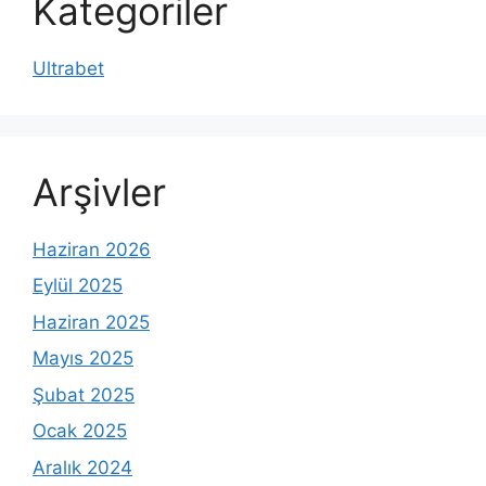
Kategoriler
Ultrabet
Arşivler
Haziran 2026
Eylül 2025
Haziran 2025
Mayıs 2025
Şubat 2025
Ocak 2025
Aralık 2024