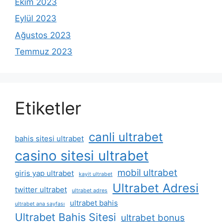
Ekim 2023
Eylül 2023
Ağustos 2023
Temmuz 2023
Etiketler
canli ultrabet
bahis sitesi ultrabet
casino sitesi ultrabet
mobil ultrabet
giris yap ultrabet
kayit ultrabet
Ultrabet Adresi
twitter ultrabet
ultrabet adres
ultrabet bahis
ultrabet ana sayfası
Ultrabet Bahis Sitesi
ultrabet bonus