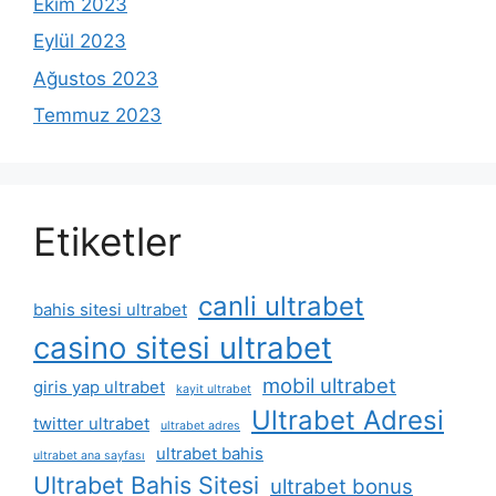
Ekim 2023
Eylül 2023
Ağustos 2023
Temmuz 2023
Etiketler
canli ultrabet
bahis sitesi ultrabet
casino sitesi ultrabet
mobil ultrabet
giris yap ultrabet
kayit ultrabet
Ultrabet Adresi
twitter ultrabet
ultrabet adres
ultrabet bahis
ultrabet ana sayfası
Ultrabet Bahis Sitesi
ultrabet bonus