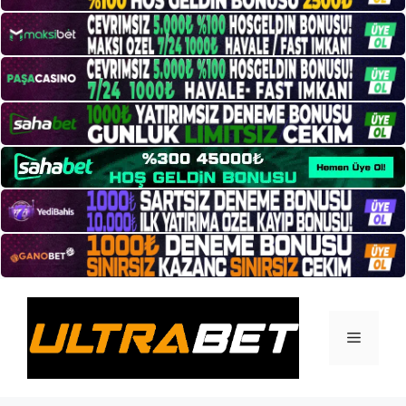
İçeriğe
atla
Menü