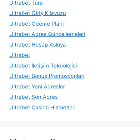
Ultrabet Türü
Ultrabet Giriş Kılavuzu
Ultrabet Ödeme Planı
Ultrabet Adres Güncellemeleri
Ultrabet Hesap Askıya
Ultrabet
Ultrabet İletişim Teknolojisi
Ultrabet Bonus Promosyonları
Ultrabet Yeni Adresler
Ultrabet Son Adres
Ultrabet Casino Hizmetleri