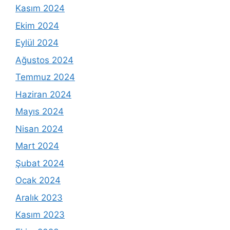
Kasım 2024
Ekim 2024
Eylül 2024
Ağustos 2024
Temmuz 2024
Haziran 2024
Mayıs 2024
Nisan 2024
Mart 2024
Şubat 2024
Ocak 2024
Aralık 2023
Kasım 2023