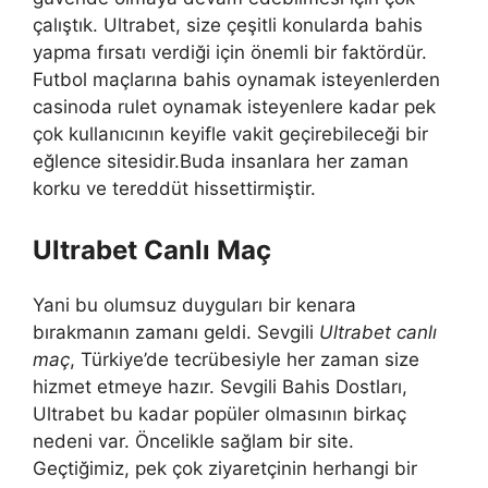
çalıştık. Ultrabet, size çeşitli konularda bahis
yapma fırsatı verdiği için önemli bir faktördür.
Futbol maçlarına bahis oynamak isteyenlerden
casinoda rulet oynamak isteyenlere kadar pek
çok kullanıcının keyifle vakit geçirebileceği bir
eğlence sitesidir.Buda insanlara her zaman
korku ve tereddüt hissettirmiştir.
Ultrabet Canlı Maç
Yani bu olumsuz duyguları bir kenara
bırakmanın zamanı geldi. Sevgili
Ultrabet canlı
maç
, Türkiye’de tecrübesiyle her zaman size
hizmet etmeye hazır. Sevgili Bahis Dostları,
Ultrabet bu kadar popüler olmasının birkaç
nedeni var. Öncelikle sağlam bir site.
Geçtiğimiz, pek çok ziyaretçinin herhangi bir