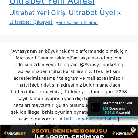
Ultrabet Yeni Adresi
Ultrabet Üyelik
Ultrabet Yeni Giriş
Ultrabet Şikayet
yeni adresi ultrabet
"Avrasya'nın en büyük reklam platformunda olmak için
Microsoft Teams:
reklam@avrasyamarketing.com
adresimizden veya Telegram: @Avrasyamarketing
adresimizden irtibat kurabilirsiniz. (Tek iletişim
adreslerimiz teams / telegram ve mail adresimizdir.
Harici hiçbir iletişim adresimiz bulunmamaktadır.
Lütfen itibar etmeyiniz.) Türkiye yasalarına göre 7258
sayılı kanun uyarınca yasa dışı bahis oynamanın
cezaları mevcuttur. Şu an bulunduğunuz site hiç bir
şekilde illegal bahis oyunları oynatmıyor ve oynamaya
aracı olmuyordur.
birbet
|
zegabet
|
delibahis
|
casinoslot
|
meritlimancasino
|
betxwin
|
hepsibahis
|
×
westbahis
"