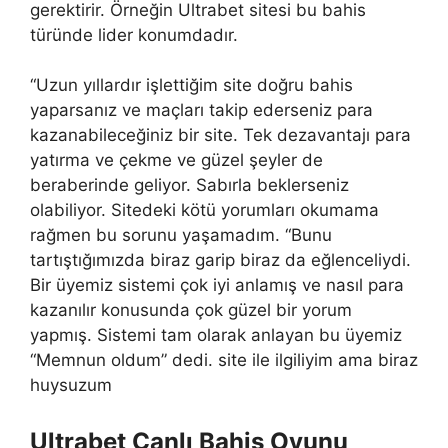
gerektirir. Örneğin Ultrabet sitesi bu bahis
türünde lider konumdadır.
“Uzun yıllardır işlettiğim site doğru bahis
yaparsanız ve maçları takip ederseniz para
kazanabileceğiniz bir site. Tek dezavantajı para
yatırma ve çekme ve güzel şeyler de
beraberinde geliyor. Sabırla beklerseniz
olabiliyor. Sitedeki kötü yorumları okumama
rağmen bu sorunu yaşamadım. “Bunu
tartıştığımızda biraz garip biraz da eğlenceliydi.
Bir üyemiz sistemi çok iyi anlamış ve nasıl para
kazanılır konusunda çok güzel bir yorum
yapmış. Sistemi tam olarak anlayan bu üyemiz
“Memnun oldum” dedi. site ile ilgiliyim ama biraz
huysuzum
Ultrabet Canlı Bahis Oyunu