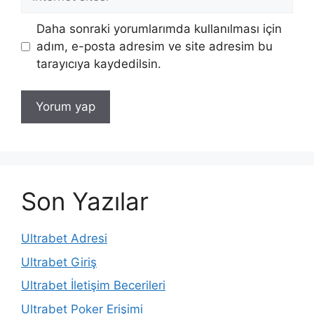
sitesi
Daha sonraki yorumlarımda kullanılması için
adım, e-posta adresim ve site adresim bu
tarayıcıya kaydedilsin.
Son Yazılar
Ultrabet Adresi
Ultrabet Giriş
Ultrabet İletişim Becerileri
Ultrabet Poker Erişimi