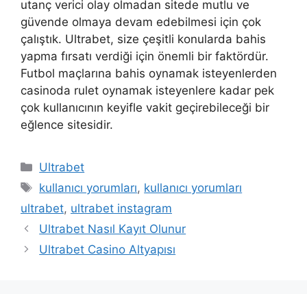
utanç verici olay olmadan sitede mutlu ve
güvende olmaya devam edebilmesi için çok
çalıştık. Ultrabet, size çeşitli konularda bahis
yapma fırsatı verdiği için önemli bir faktördür.
Futbol maçlarına bahis oynamak isteyenlerden
casinoda rulet oynamak isteyenlere kadar pek
çok kullanıcının keyifle vakit geçirebileceği bir
eğlence sitesidir.
Kategoriler
Ultrabet
Etiketler
kullanıcı yorumları
,
kullanıcı yorumları
ultrabet
,
ultrabet instagram
Ultrabet Nasıl Kayıt Olunur
Ultrabet Casino Altyapısı