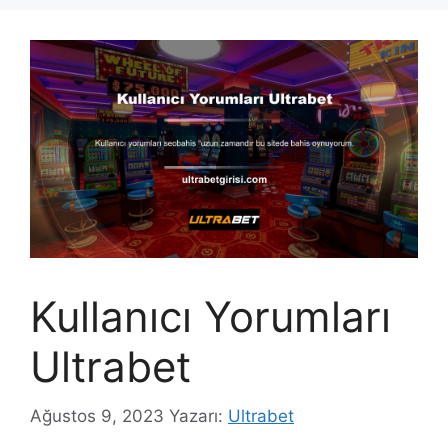
Kullanıcı Yorumları
Ultrabet
Ağustos 9, 2023
Yazarı:
Ultrabet