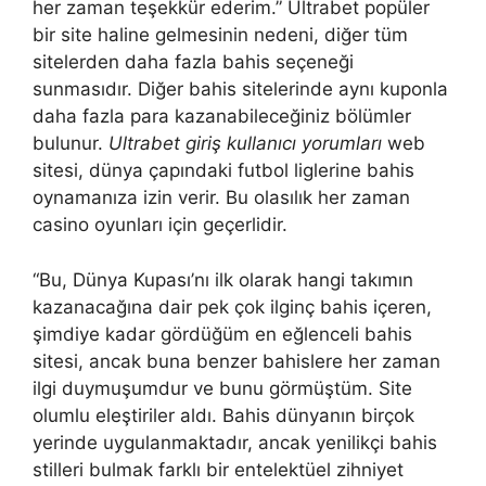
her zaman teşekkür ederim.” Ultrabet popüler
bir site haline gelmesinin nedeni, diğer tüm
sitelerden daha fazla bahis seçeneği
sunmasıdır. Diğer bahis sitelerinde aynı kuponla
daha fazla para kazanabileceğiniz bölümler
bulunur.
Ultrabet giriş kullanıcı yorumları
web
sitesi, dünya çapındaki futbol liglerine bahis
oynamanıza izin verir. Bu olasılık her zaman
casino oyunları için geçerlidir.
“Bu, Dünya Kupası’nı ilk olarak hangi takımın
kazanacağına dair pek çok ilginç bahis içeren,
şimdiye kadar gördüğüm en eğlenceli bahis
sitesi, ancak buna benzer bahislere her zaman
ilgi duymuşumdur ve bunu görmüştüm. Site
olumlu eleştiriler aldı. Bahis dünyanın birçok
yerinde uygulanmaktadır, ancak yenilikçi bahis
stilleri bulmak farklı bir entelektüel zihniyet