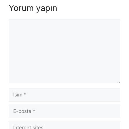
Yorum yapın
Yorum
İsim
E-
posta
İnternet