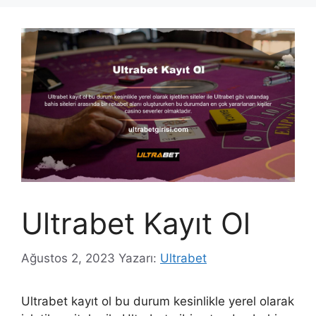
Ultrabet Kayıt Ol
Ağustos 2, 2023
Yazarı:
Ultrabet
Ultrabet kayıt ol bu durum kesinlikle yerel olarak