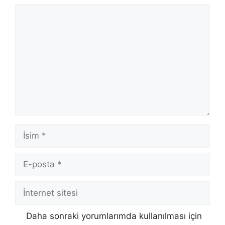
Yorum
İsim
E-
posta
İnternet
sitesi
Daha sonraki yorumlarımda kullanılması için