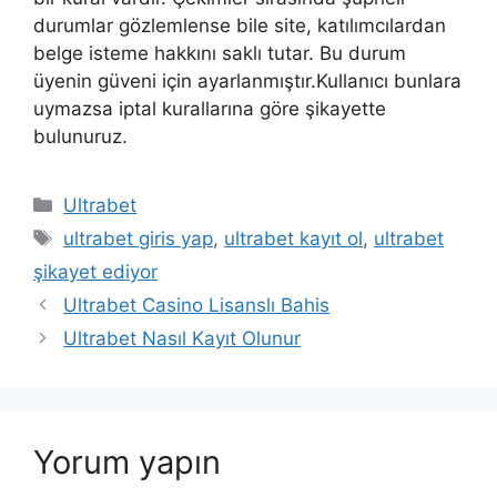
durumlar gözlemlense bile site, katılımcılardan
belge isteme hakkını saklı tutar. Bu durum
üyenin güveni için ayarlanmıştır.Kullanıcı bunlara
uymazsa iptal kurallarına göre şikayette
bulunuruz.
Kategoriler
Ultrabet
Etiketler
ultrabet giris yap
,
ultrabet kayıt ol
,
ultrabet
şikayet ediyor
Ultrabet Casino Lisanslı Bahis
Ultrabet Nasıl Kayıt Olunur
Yorum yapın