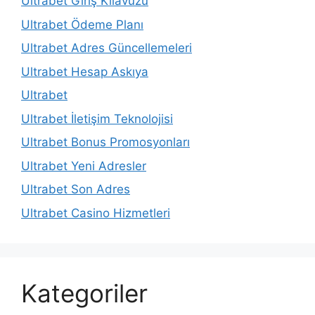
Ultrabet Giriş Kılavuzu
Ultrabet Ödeme Planı
Ultrabet Adres Güncellemeleri
Ultrabet Hesap Askıya
Ultrabet
Ultrabet İletişim Teknolojisi
Ultrabet Bonus Promosyonları
Ultrabet Yeni Adresler
Ultrabet Son Adres
Ultrabet Casino Hizmetleri
Kategoriler