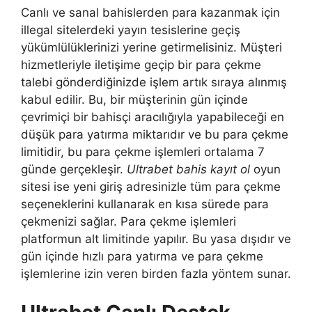
Canlı ve sanal bahislerden para kazanmak için
illegal sitelerdeki yayın tesislerine geçiş
yükümlülüklerinizi yerine getirmelisiniz. Müşteri
hizmetleriyle iletişime geçip bir para çekme
talebi gönderdiğinizde işlem artık sıraya alınmış
kabul edilir. Bu, bir müşterinin gün içinde
çevrimiçi bir bahisçi aracılığıyla yapabileceği en
düşük para yatırma miktarıdır ve bu para çekme
limitidir, bu para çekme işlemleri ortalama 7
günde gerçekleşir.
Ultrabet bahis kayıt ol
oyun
sitesi ise yeni giriş adresinizle tüm para çekme
seçeneklerini kullanarak en kısa sürede para
çekmenizi sağlar. Para çekme işlemleri
platformun alt limitinde yapılır. Bu yasa dışıdır ve
gün içinde hızlı para yatırma ve para çekme
işlemlerine izin veren birden fazla yöntem sunar.