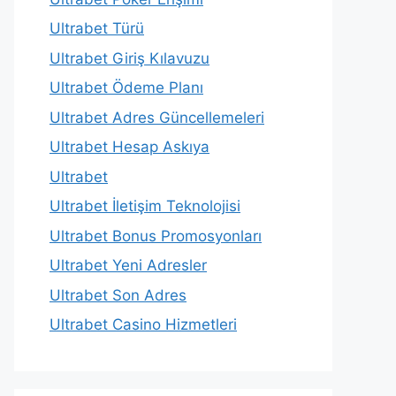
Ultrabet Türü
Ultrabet Giriş Kılavuzu
Ultrabet Ödeme Planı
Ultrabet Adres Güncellemeleri
Ultrabet Hesap Askıya
Ultrabet
Ultrabet İletişim Teknolojisi
Ultrabet Bonus Promosyonları
Ultrabet Yeni Adresler
Ultrabet Son Adres
Ultrabet Casino Hizmetleri