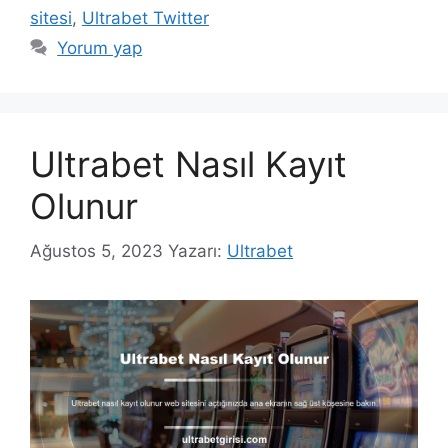
sitesi
,
Ultrabet Twitter
Yorum yap
Ultrabet Nasıl Kayıt
Olunur
Ağustos 5, 2023
Yazarı:
Ultrabet