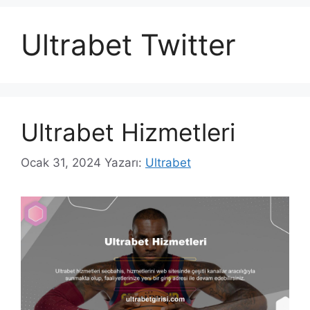
Ultrabet Twitter
Ultrabet Hizmetleri
Ocak 31, 2024
Yazarı:
Ultrabet