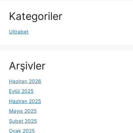
Kategoriler
Ultrabet
Arşivler
Haziran 2026
Eylül 2025
Haziran 2025
Mayıs 2025
Şubat 2025
Ocak 2025