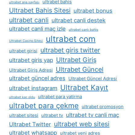
ultrabet bahis
ultrabet ana sayfası
Ultrabet Bahis Sitesi
ultrabet bonus
ultrabet canli
ultrabet canli destek
ultrabet canli maç izle
ultrabet canlı bahis
ultrabet com
Ultrabet Casino Sitesi
ultrabet giris twitter
ultrabet girisi
Ultrabet Giriş
ultrabet giris yap
Ultrabet Güncel
Ultrabet Giriş Adresi
ultrabet güncel adres
Ultrabet Güncel Adresi
Ultrabet Kayıt
ultrabet instagram
ultrabet para yatirma
ultrabet kaç oldu
ultrabet para çekme
ultrabet promosyon
ultrabet tv canli maç
ultrabet sitesi
ultrabet tv
ultrabet web sitesi
Ultrabet Twitter
ultrabet whatsapp
ultrabet yeni adres