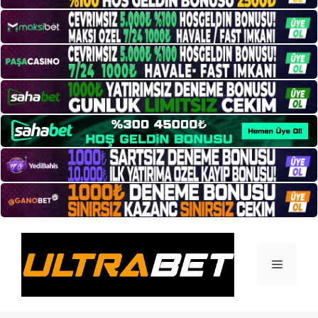
İçeriğe
atla
Menü