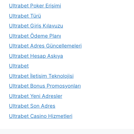
Ultrabet Poker Erişimi
Ultrabet Türü
Ultrabet Giriş Kılavuzu
Ultrabet Ödeme Planı
Ultrabet Adres Güncellemeleri
Ultrabet Hesap Askıya
Ultrabet
Ultrabet İletişim Teknolojisi
Ultrabet Bonus Promosyonları
Ultrabet Yeni Adresler
Ultrabet Son Adres
Ultrabet Casino Hizmetleri