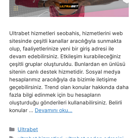
Ultrabet hizmetleri seobahis, hizmetlerini web
sitesinde çeşitli kanallar aracılığıyla sunmakta
olup, faaliyetlerinize yeni bir giriş adresi ile
devam edebilirsiniz. Etkileşim kurabileceğiniz
çeşitli gruplar oluşturuldu. Bunlardan en ünlüsü
sitenin canlı destek hizmetidir. Sosyal medya
hesaplarımız aracılığıyla da bizimle iletişime
geçebilirsiniz. Trend olan konular hakkında daha
fazla bilgi edinmek için bu hesapların
oluşturduğu gönderileri kullanabilirsiniz. Belirli
konular …
Devamını oku…
Kategoriler
Ultrabet
Etiketler