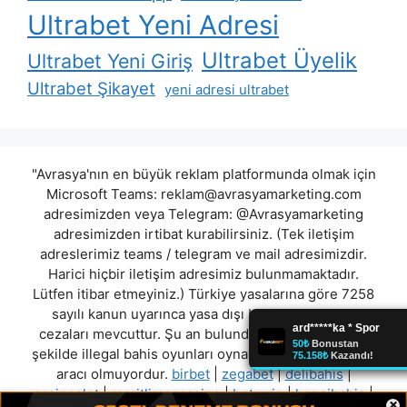
Ultrabet Yeni Adresi
Ultrabet Üyelik
Ultrabet Yeni Giriş
Ultrabet Şikayet
yeni adresi ultrabet
"Avrasya'nın en büyük reklam platformunda olmak için
Microsoft Teams:
reklam@avrasyamarketing.com
adresimizden veya Telegram: @Avrasyamarketing
adresimizden irtibat kurabilirsiniz. (Tek iletişim
adreslerimiz teams / telegram ve mail adresimizdir.
Harici hiçbir iletişim adresimiz bulunmamaktadır.
Lütfen itibar etmeyiniz.) Türkiye yasalarına göre 7258
sayılı kanun uyarınca yasa dışı bahis oynamanın
cezaları mevcuttur. Şu an bulunduğunuz site hiç bir
şekilde illegal bahis oyunları oynatmıyor ve oynamaya
aracı olmuyordur.
birbet
|
zegabet
|
delibahis
|
casinoslot
|
meritlimancasino
|
betxwin
|
hepsibahis
|
×