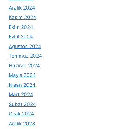
Aralık 2024
Kasım 2024
Ekim 2024
Eylül 2024
Ağustos 2024
Temmuz 2024
Haziran 2024
Mayıs 2024
Nisan 2024
Mart 2024
Şubat 2024
Ocak 2024
Aralık 2023