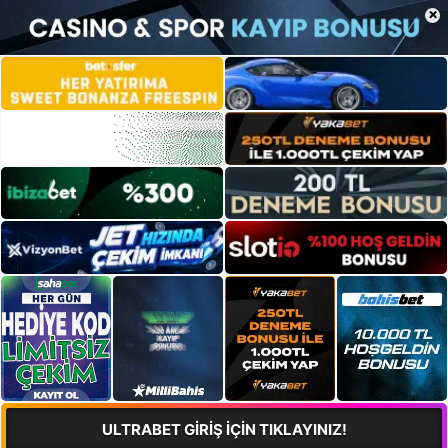
×
ULTRABET GİRİŞ İÇİN TIKLAYINIZ!