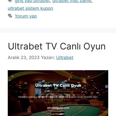
giris yap ultrabet
,
ultrabet maç bahis
,
ultrabet sistem kupon
Yorum yap
Ultrabet TV Canlı Oyun
Aralık 23, 2023
Yazarı:
Ultrabet