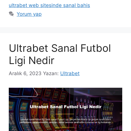
ultrabet web sitesinde sanal bahis
Yorum yap
Ultrabet Sanal Futbol
Ligi Nedir
Aralık 6, 2023
Yazarı:
Ultrabet