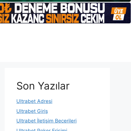
Son Yazılar
Ultrabet Adresi
Ultrabet Giriş
Ultrabet İletişim Becerileri
Ultrabet Poker Erişimi