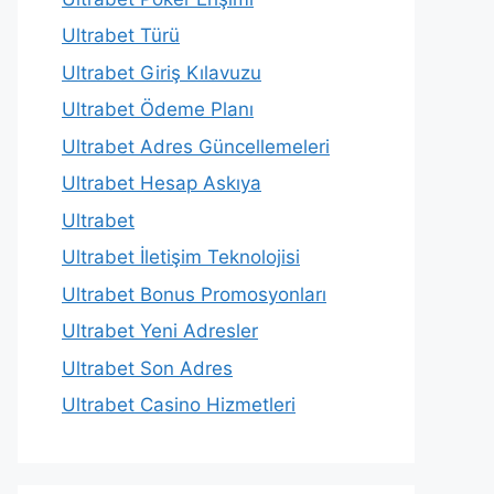
Ultrabet Türü
Ultrabet Giriş Kılavuzu
Ultrabet Ödeme Planı
Ultrabet Adres Güncellemeleri
Ultrabet Hesap Askıya
Ultrabet
Ultrabet İletişim Teknolojisi
Ultrabet Bonus Promosyonları
Ultrabet Yeni Adresler
Ultrabet Son Adres
Ultrabet Casino Hizmetleri