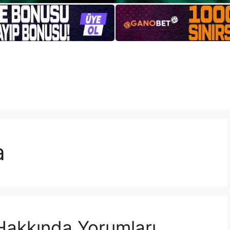
a
 Hakkında Yorumları