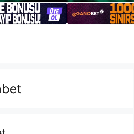
hbet
et