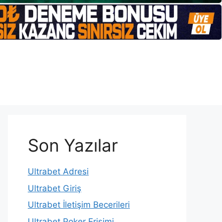
Son Yazılar
Ultrabet Adresi
Ultrabet Giriş
Ultrabet İletişim Becerileri
Ultrabet Poker Erişimi