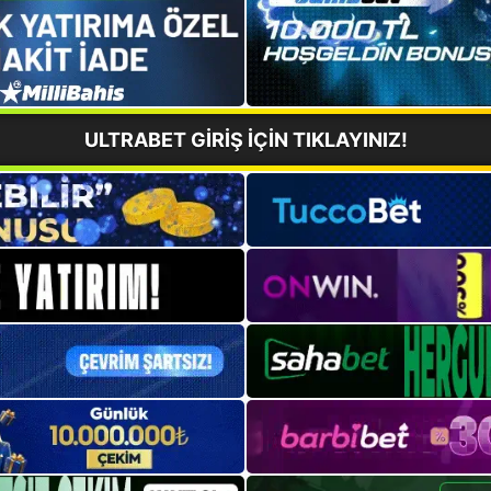
ULTRABET GİRİŞ İÇİN TIKLAYINIZ!