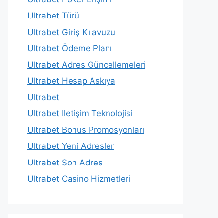
Ultrabet Türü
Ultrabet Giriş Kılavuzu
Ultrabet Ödeme Planı
Ultrabet Adres Güncellemeleri
Ultrabet Hesap Askıya
Ultrabet
Ultrabet İletişim Teknolojisi
Ultrabet Bonus Promosyonları
Ultrabet Yeni Adresler
Ultrabet Son Adres
Ultrabet Casino Hizmetleri