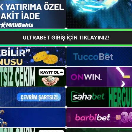
ULTRABET GİRİŞ İÇİN TIKLAYINIZ!