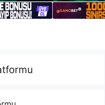
latformu
formu