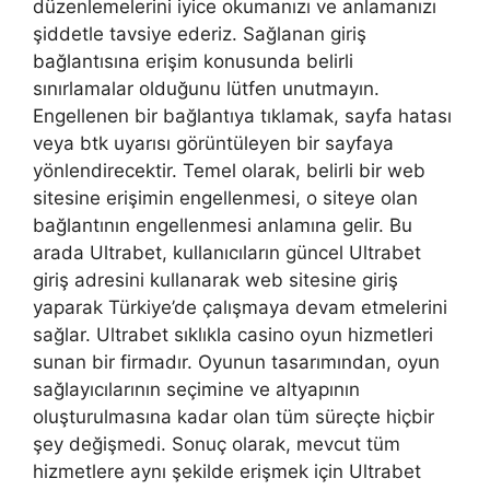
düzenlemelerini iyice okumanızı ve anlamanızı
şiddetle tavsiye ederiz. Sağlanan giriş
bağlantısına erişim konusunda belirli
sınırlamalar olduğunu lütfen unutmayın.
Engellenen bir bağlantıya tıklamak, sayfa hatası
veya btk uyarısı görüntüleyen bir sayfaya
yönlendirecektir. Temel olarak, belirli bir web
sitesine erişimin engellenmesi, o siteye olan
bağlantının engellenmesi anlamına gelir. Bu
arada Ultrabet, kullanıcıların güncel Ultrabet
giriş adresini kullanarak web sitesine giriş
yaparak Türkiye’de çalışmaya devam etmelerini
sağlar. Ultrabet sıklıkla casino oyun hizmetleri
sunan bir firmadır. Oyunun tasarımından, oyun
sağlayıcılarının seçimine ve altyapının
oluşturulmasına kadar olan tüm süreçte hiçbir
şey değişmedi. Sonuç olarak, mevcut tüm
hizmetlere aynı şekilde erişmek için Ultrabet