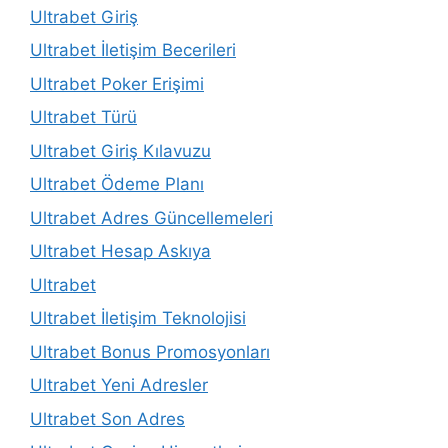
Ultrabet Giriş
Ultrabet İletişim Becerileri
Ultrabet Poker Erişimi
Ultrabet Türü
Ultrabet Giriş Kılavuzu
Ultrabet Ödeme Planı
Ultrabet Adres Güncellemeleri
Ultrabet Hesap Askıya
Ultrabet
Ultrabet İletişim Teknolojisi
Ultrabet Bonus Promosyonları
Ultrabet Yeni Adresler
Ultrabet Son Adres