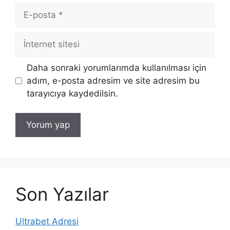
E-
posta
İnternet
sitesi
Daha sonraki yorumlarımda kullanılması için
adım, e-posta adresim ve site adresim bu
tarayıcıya kaydedilsin.
Son Yazılar
Ultrabet Adresi