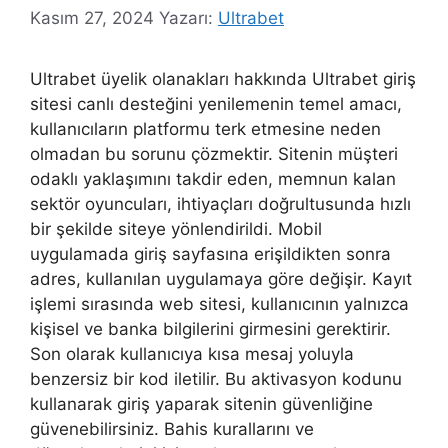
Kasım 27, 2024
Yazarı:
Ultrabet
Ultrabet üyelik olanakları hakkında Ultrabet giriş
sitesi canlı desteğini yenilemenin temel amacı,
kullanıcıların platformu terk etmesine neden
olmadan bu sorunu çözmektir. Sitenin müşteri
odaklı yaklaşımını takdir eden, memnun kalan
sektör oyuncuları, ihtiyaçları doğrultusunda hızlı
bir şekilde siteye yönlendirildi. Mobil
uygulamada giriş sayfasına erişildikten sonra
adres, kullanılan uygulamaya göre değişir. Kayıt
işlemi sırasında web sitesi, kullanıcının yalnızca
kişisel ve banka bilgilerini girmesini gerektirir.
Son olarak kullanıcıya kısa mesaj yoluyla
benzersiz bir kod iletilir. Bu aktivasyon kodunu
kullanarak giriş yaparak sitenin güvenliğine
güvenebilirsiniz. Bahis kurallarını ve