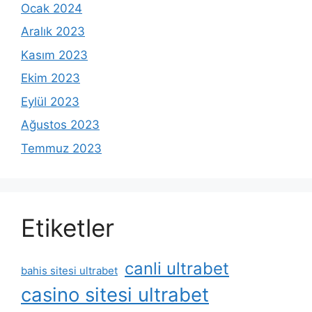
Ocak 2024
Aralık 2023
Kasım 2023
Ekim 2023
Eylül 2023
Ağustos 2023
Temmuz 2023
Etiketler
canli ultrabet
bahis sitesi ultrabet
casino sitesi ultrabet