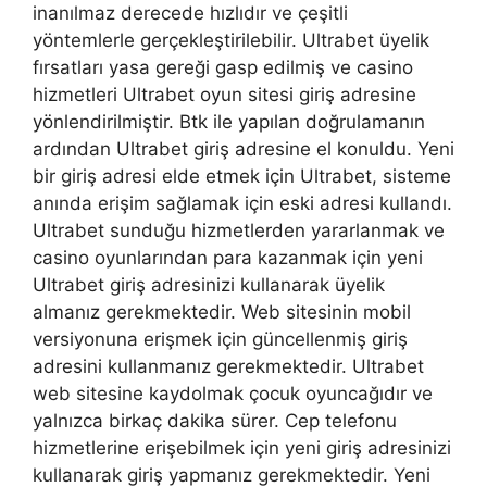
inanılmaz derecede hızlıdır ve çeşitli
yöntemlerle gerçekleştirilebilir. Ultrabet üyelik
fırsatları yasa gereği gasp edilmiş ve casino
hizmetleri Ultrabet oyun sitesi giriş adresine
yönlendirilmiştir. Btk ile yapılan doğrulamanın
ardından Ultrabet giriş adresine el konuldu. Yeni
bir giriş adresi elde etmek için Ultrabet, sisteme
anında erişim sağlamak için eski adresi kullandı.
Ultrabet sunduğu hizmetlerden yararlanmak ve
casino oyunlarından para kazanmak için yeni
Ultrabet giriş adresinizi kullanarak üyelik
almanız gerekmektedir. Web sitesinin mobil
versiyonuna erişmek için güncellenmiş giriş
adresini kullanmanız gerekmektedir. Ultrabet
web sitesine kaydolmak çocuk oyuncağıdır ve
yalnızca birkaç dakika sürer. Cep telefonu
hizmetlerine erişebilmek için yeni giriş adresinizi
kullanarak giriş yapmanız gerekmektedir. Yeni