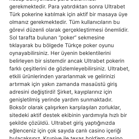
gerekmektedir. Para yatırdıktan sonra Ultrabet
Türk pokerine katılmak için aktif bir masaya üye
olmanız gerekmektedir. Tüm kullanıcıların bu
görevi düzenli olarak gerçekleştirmesi önemlidir.
Sol tarafta bulunan “poker” sekmesine
tıklayarak bu bölgede Türkçe poker oyunu
oynayabilirsiniz. Her üyenin beklentilerini
belirleyen bir sistemdir ancak Ultrabet pokerin
farklı çeşitlerini de gözlemleyebilirsiniz. Ultrabet,
etkili ürünlerinden yararlanmak ve gelirinizi
artırmak için yakın zamanda masaüstü giriş
adresini değiştirdi! Şirket, kayıplarınız için
genişletilmiş yerinde yardım sunmaktadır.
Boksör olarak çalışırken karşılaşılan zorluklar,
sitedeki aktif destek ekibinin yardımıyla hızlı bir
şekilde çözüldü. Ultrabet giriş yaptığınızda
eğlenceniz için çok sayıda canlı casino içeriği
bulacaksınız. Krupiye ile texas hold’em casino