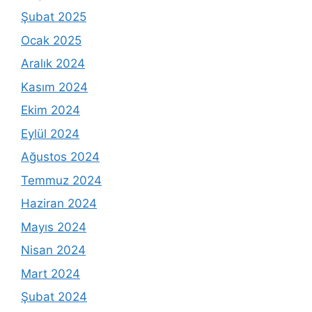
Şubat 2025
Ocak 2025
Aralık 2024
Kasım 2024
Ekim 2024
Eylül 2024
Ağustos 2024
Temmuz 2024
Haziran 2024
Mayıs 2024
Nisan 2024
Mart 2024
Şubat 2024