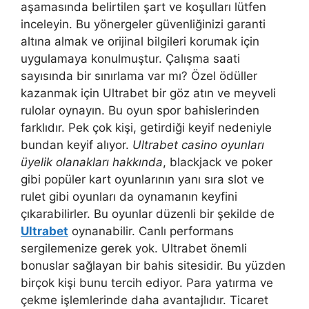
aşamasında belirtilen şart ve koşulları lütfen
inceleyin. Bu yönergeler güvenliğinizi garanti
altına almak ve orijinal bilgileri korumak için
uygulamaya konulmuştur. Çalışma saati
sayısında bir sınırlama var mı? Özel ödüller
kazanmak için Ultrabet bir göz atın ve meyveli
rulolar oynayın. Bu oyun spor bahislerinden
farklıdır. Pek çok kişi, getirdiği keyif nedeniyle
bundan keyif alıyor.
Ultrabet casino oyunları
üyelik olanakları hakkında
, blackjack ve poker
gibi popüler kart oyunlarının yanı sıra slot ve
rulet gibi oyunları da oynamanın keyfini
çıkarabilirler. Bu oyunlar düzenli bir şekilde de
Ultrabet
oynanabilir. Canlı performans
sergilemenize gerek yok. Ultrabet önemli
bonuslar sağlayan bir bahis sitesidir. Bu yüzden
birçok kişi bunu tercih ediyor. Para yatırma ve
çekme işlemlerinde daha avantajlıdır. Ticaret