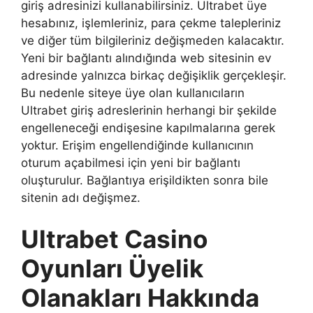
giriş adresinizi kullanabilirsiniz. Ultrabet üye
hesabınız, işlemleriniz, para çekme talepleriniz
ve diğer tüm bilgileriniz değişmeden kalacaktır.
Yeni bir bağlantı alındığında web sitesinin ev
adresinde yalnızca birkaç değişiklik gerçekleşir.
Bu nedenle siteye üye olan kullanıcıların
Ultrabet giriş adreslerinin herhangi bir şekilde
engelleneceği endişesine kapılmalarına gerek
yoktur. Erişim engellendiğinde kullanıcının
oturum açabilmesi için yeni bir bağlantı
oluşturulur. Bağlantıya erişildikten sonra bile
sitenin adı değişmez.
Ultrabet Casino
Oyunları Üyelik
Olanakları Hakkında