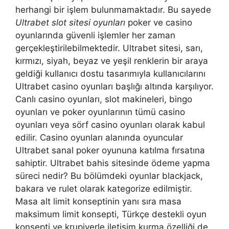
herhangi bir işlem bulunmamaktadır. Bu sayede
Ultrabet slot sitesi oyunları
poker ve casino
oyunlarında güvenli işlemler her zaman
gerçekleştirilebilmektedir. Ultrabet sitesi, sarı,
kırmızı, siyah, beyaz ve yeşil renklerin bir araya
geldiği kullanıcı dostu tasarımıyla kullanıcılarını
Ultrabet casino oyunları başlığı altında karşılıyor.
Canlı casino oyunları, slot makineleri, bingo
oyunları ve poker oyunlarının tümü casino
oyunları veya sörf casino oyunları olarak kabul
edilir. Casino oyunları alanında oyuncular
Ultrabet sanal poker oyununa katılma fırsatına
sahiptir. Ultrabet bahis sitesinde ödeme yapma
süreci nedir? Bu bölümdeki oyunlar blackjack,
bakara ve rulet olarak kategorize edilmiştir.
Masa alt limit konseptinin yanı sıra masa
maksimum limit konsepti, Türkçe destekli oyun
konsepti ve krupiyerle iletişim kurma özelliği de