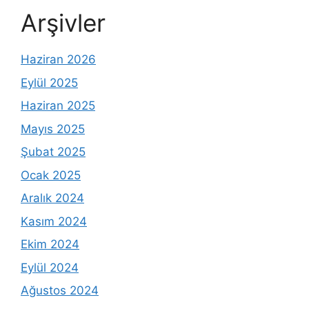
Arşivler
Haziran 2026
Eylül 2025
Haziran 2025
Mayıs 2025
Şubat 2025
Ocak 2025
Aralık 2024
Kasım 2024
Ekim 2024
Eylül 2024
Ağustos 2024