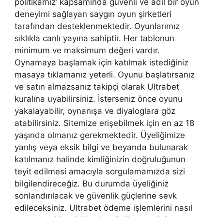
politikamız’ kapsamında güvenli ve adil bir oyun
deneyimi sağlayan saygın oyun şirketleri
tarafından desteklenmektedir. Oyunlarımız
sıklıkla canlı yayına sahiptir. Her tablonun
minimum ve maksimum değeri vardır.
Oynamaya başlamak için katılmak istediğiniz
masaya tıklamanız yeterli. Oyunu başlatırsanız
ve satın almazsanız takipçi olarak Ultrabet
kuralına uyabilirsiniz. İsterseniz önce oyunu
yakalayabilir, oynanışa ve diyaloglara göz
atabilirsiniz. Sitemize erişebilmek için en az 18
yaşında olmanız gerekmektedir. Üyeliğimize
yanlış veya eksik bilgi ve beyanda bulunarak
katılmanız halinde kimliğinizin doğruluğunun
teyit edilmesi amacıyla sorgulamamızda sizi
bilgilendireceğiz. Bu durumda üyeliğiniz
sonlandırılacak ve güvenlik güçlerine sevk
edileceksiniz. Ultrabet ödeme işlemlerini nasıl