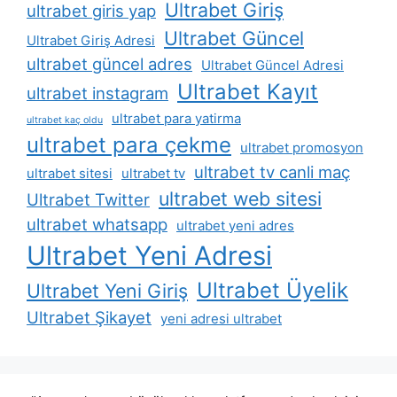
Ultrabet Giriş
ultrabet giris yap
Ultrabet Güncel
Ultrabet Giriş Adresi
ultrabet güncel adres
Ultrabet Güncel Adresi
Ultrabet Kayıt
ultrabet instagram
ultrabet para yatirma
ultrabet kaç oldu
ultrabet para çekme
ultrabet promosyon
ultrabet tv canli maç
ultrabet sitesi
ultrabet tv
ultrabet web sitesi
Ultrabet Twitter
ultrabet whatsapp
ultrabet yeni adres
Ultrabet Yeni Adresi
Ultrabet Üyelik
Ultrabet Yeni Giriş
Ultrabet Şikayet
yeni adresi ultrabet