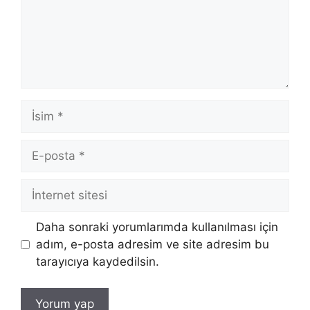
İsim
E-
posta
İnternet
sitesi
Daha sonraki yorumlarımda kullanılması için
adım, e-posta adresim ve site adresim bu
tarayıcıya kaydedilsin.