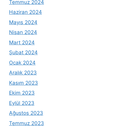
Temmuz 2024
Haziran 2024
Mayıs 2024
Nisan 2024
Mart 2024
Şubat 2024
Ocak 2024
Aralık 2023
Kasım 2023
Ekim 2023
Eylül 2023
Ağustos 2023
Temmuz 2023