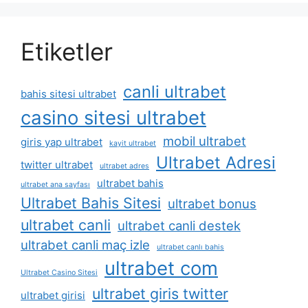
Etiketler
canli ultrabet
bahis sitesi ultrabet
casino sitesi ultrabet
mobil ultrabet
giris yap ultrabet
kayit ultrabet
Ultrabet Adresi
twitter ultrabet
ultrabet adres
ultrabet bahis
ultrabet ana sayfası
Ultrabet Bahis Sitesi
ultrabet bonus
ultrabet canli
ultrabet canli destek
ultrabet canli maç izle
ultrabet canlı bahis
ultrabet com
Ultrabet Casino Sitesi
ultrabet giris twitter
ultrabet girisi