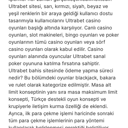
Ultrabet sitesi, sarı, kırmızı, siyah, beyaz ve
yeşil renklerin bir araya geldiği kullanıcı dostu
tasarımıyla kullanıcılarını Ultrabet casino
oyunları başlığı altında karşılıyor. Canlı casino
oyunları, slot makineleri, bingo oyunları ve poker
oyunlarının tümü casino oyunları veya sörf
casino oyunları olarak kabul edilir. Casino
oyunları alanında oyuncular Ultrabet sanal
poker oyununa katılma fırsatına sahiptir.
Ultrabet bahis sitesinde ödeme yapma süreci
nedir? Bu bölümdeki oyunlar blackjack, bakara
ve rulet olarak kategorize edilmiştir. Masa alt
limit konseptinin yanı sıra masa maksimum limit
konsepti, Türkçe destekli oyun konsepti ve
krupiyerle iletişim kurma özelliği de eklendi.
Ayrıca, ilk para çekme işlemi haricinde sonraki
tüm para çekme işlemlerinin para yöntemi
kullanılarak belirlenmesi gerektiği belirtiliyor.