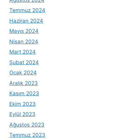
Temmuz 2024
Haziran 2024
Mayıs 2024
Nisan 2024
Mart 2024
Şubat 2024
Ocak 2024
Aralık 2023
Kasım 2023
Ekim 2023
Eylül 2023
Ağustos 2023
Temmuz 2023