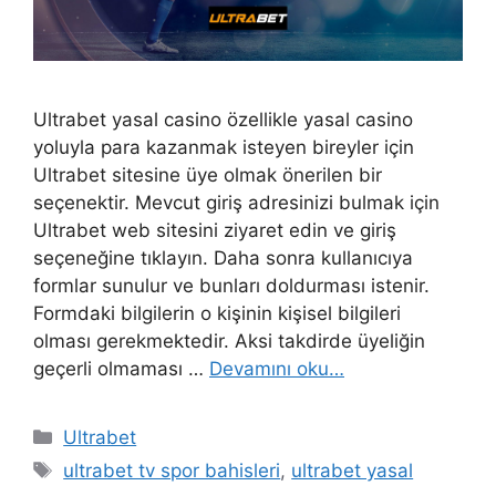
Ultrabet yasal casino özellikle yasal casino
yoluyla para kazanmak isteyen bireyler için
Ultrabet sitesine üye olmak önerilen bir
seçenektir. Mevcut giriş adresinizi bulmak için
Ultrabet web sitesini ziyaret edin ve giriş
seçeneğine tıklayın. Daha sonra kullanıcıya
formlar sunulur ve bunları doldurması istenir.
Formdaki bilgilerin o kişinin kişisel bilgileri
olması gerekmektedir. Aksi takdirde üyeliğin
geçerli olmaması …
Devamını oku…
Kategoriler
Ultrabet
Etiketler
ultrabet tv spor bahisleri
,
ultrabet yasal