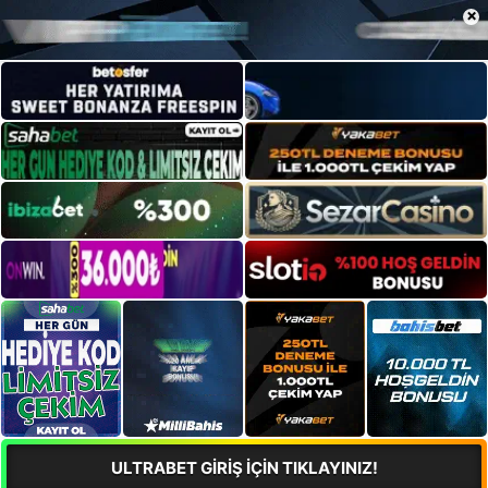
×
ULTRABET GİRİŞ İÇİN TIKLAYINIZ!