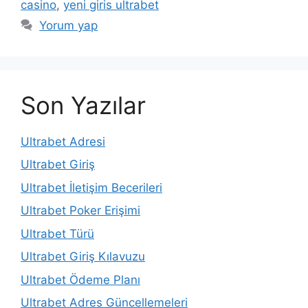
casino
,
yeni giris ultrabet
Yorum yap
Son Yazılar
Ultrabet Adresi
Ultrabet Giriş
Ultrabet İletişim Becerileri
Ultrabet Poker Erişimi
Ultrabet Türü
Ultrabet Giriş Kılavuzu
Ultrabet Ödeme Planı
Ultrabet Adres Güncellemeleri