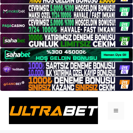
İçeriğe
atla
Menü