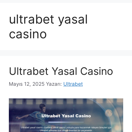
ultrabet yasal
casino
Ultrabet Yasal Casino
Mayıs 12, 2025
Yazarı:
Ultrabet