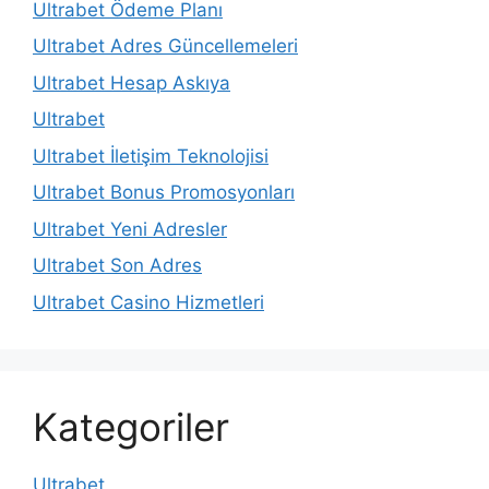
Ultrabet Ödeme Planı
Ultrabet Adres Güncellemeleri
Ultrabet Hesap Askıya
Ultrabet
Ultrabet İletişim Teknolojisi
Ultrabet Bonus Promosyonları
Ultrabet Yeni Adresler
Ultrabet Son Adres
Ultrabet Casino Hizmetleri
Kategoriler
Ultrabet