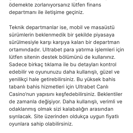
ödemekte zorlanıyorsanız lütfen finans
departmanı ile iletişime geçiniz.
Teknik departmanlar ise, mobil ve masaüstü
sürümlerin beklenmedik bir şekilde piyasaya
sürülmesiyle karşı karşıya kalan bir departman
ortamındadır. Ultrabet para yatırma işlemleri için
lütfen sitenin destek bölümünü de kullanınız.
Sadece birkaç tıklama ile bu detayları kontrol
edebilir ve oyununuzu daha kullanışlı, güzel ve
yenilikçi hale getirebilirsiniz. Bu yüksek bahis
tabanlı bahis hizmetleri için Ultrabet Canlı
Casino’nun yapısını keşfedebilirsiniz. Beklentiler
de zamanla değişiyor. Daha kullanışlı, verimli ve
odaklanmış olmak sizi kalabalığın arasından
sıyrılacak. Site üzerinden oldukça uygun fiyatlı
oyunlara sahip olabilirsiniz.