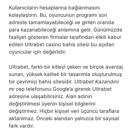
Kullanıcıların hesaplarına bağlanmasını
kolaylaştırın. Bu, oyuncunun programı son
adreste tamamlayabileceği ve girilen oranda
para kazanabileceği anlamına gelir. Günümüzde
faaliyet gösteren firmalar tarafından etkili kabul
edilen Ultrabet casino bahis sitesi bu açıdan
oyuncular için değerlidir.
Ultrabet, farklı bir kitleyi çeken ve birçok avantaj
sunan, yüksek kaliteli bir tasarımla oluşturulmuş
bir çevrimiçi bahis sitesidir.
Ultrabet Kazandırır
mı
cep telefonunu Google’a girerek Ultrabet
adresine ulaşabilirsiniz. Alan adının
değiştirilmesi üyenin kişisel bilgilerini
değiştirmez. Hiçbir kişisel veri üçüncü taraflara
aktarılmaz. Önceki alandan yalnızca bir sayısal
fark vardır.