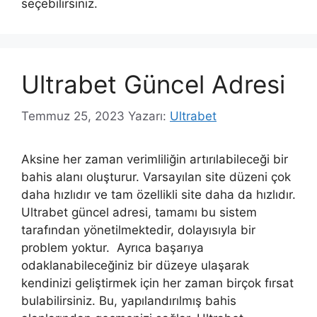
seçebilirsiniz.
Ultrabet Güncel Adresi
Temmuz 25, 2023
Yazarı:
Ultrabet
Aksine her zaman verimliliğin artırılabileceği bir
bahis alanı oluşturur. Varsayılan site düzeni çok
daha hızlıdır ve tam özellikli site daha da hızlıdır.
Ultrabet güncel adresi, tamamı bu sistem
tarafından yönetilmektedir, dolayısıyla bir
problem yoktur. Ayrıca başarıya
odaklanabileceğiniz bir düzeye ulaşarak
kendinizi geliştirmek için her zaman birçok fırsat
bulabilirsiniz. Bu, yapılandırılmış bahis