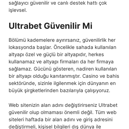
sağlayıcı güvenilir ve canlı destek hattı çok
işlevsel.
Ultrabet Güvenilir Mi
Bölümü kademelere ayırırsanız, güvenilirlik her
lokasyonda başlar. Öncelikle sahada kullanılan
altyapı özel ve güçlü bir altyapıdır, herkes
kullanamaz ve altyapı firmaları da her firmaya
sağlamaz. Gücünü gösteren, nadiren kullanılan
bir altyapı olduğu kanıtanmıştır. Casino ve bahis
sektöründe, sizinle ilgilenmek için dünyanın en
büyük şirgketlerinden bazılarıyla çalışıyoruz.
Web sitenizin alan adını değiştirirseniz Ultrabet
güvenilir olup olmaması önemli değil. Tüm web
siteleri haftada bir alan adını ve giriş adresini
değiştirmeli, kişisel bilgileri dış dünya ile