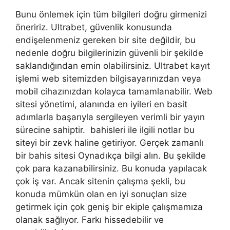
Bunu önlemek için tüm bilgileri doğru girmenizi
öneririz. Ultrabet, güvenlik konusunda
endişelenmeniz gereken bir site değildir, bu
nedenle doğru bilgilerinizin güvenli bir şekilde
saklandığından emin olabilirsiniz. Ultrabet kayıt
işlemi web sitemizden bilgisayarınızdan veya
mobil cihazınızdan kolayca tamamlanabilir. Web
sitesi yönetimi, alanında en iyileri en basit
adımlarla başarıyla sergileyen verimli bir yayın
sürecine sahiptir. bahisleri ile ilgili notlar bu
siteyi bir zevk haline getiriyor. Gerçek zamanlı
bir bahis sitesi Oynadıkça bilgi alın. Bu şekilde
çok para kazanabilirsiniz. Bu konuda yapılacak
çok iş var. Ancak sitenin çalışma şekli, bu
konuda mümkün olan en iyi sonuçları size
getirmek için çok geniş bir ekiple çalışmamıza
olanak sağlıyor. Farkı hissedebilir ve