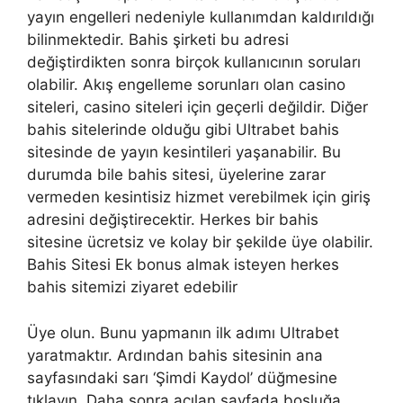
yayın engelleri nedeniyle kullanımdan kaldırıldığı
bilinmektedir. Bahis şirketi bu adresi
değiştirdikten sonra birçok kullanıcının soruları
olabilir. Akış engelleme sorunları olan casino
siteleri, casino siteleri için geçerli değildir. Diğer
bahis sitelerinde olduğu gibi Ultrabet bahis
sitesinde de yayın kesintileri yaşanabilir. Bu
durumda bile bahis sitesi, üyelerine zarar
vermeden kesintisiz hizmet verebilmek için giriş
adresini değiştirecektir. Herkes bir bahis
sitesine ücretsiz ve kolay bir şekilde üye olabilir.
Bahis Sitesi Ek bonus almak isteyen herkes
bahis sitemizi ziyaret edebilir
Üye olun. Bunu yapmanın ilk adımı Ultrabet
yaratmaktır. Ardından bahis sitesinin ana
sayfasındaki sarı ‘Şimdi Kaydol’ düğmesine
tıklayın. Daha sonra açılan sayfada boşluğa