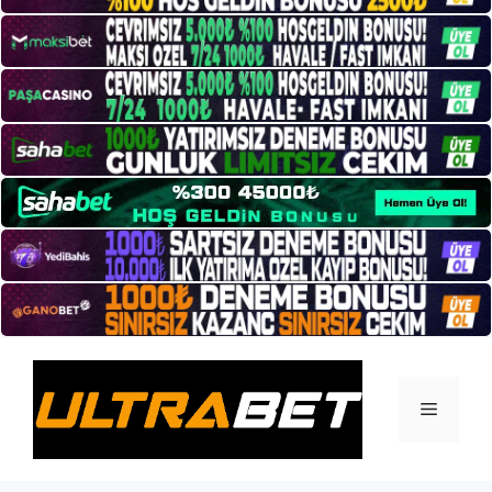
İçeriğe
atla
Menü