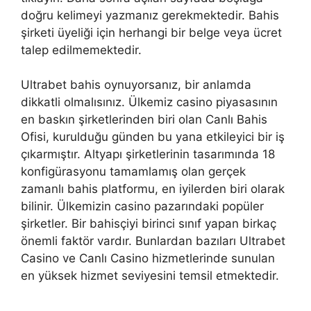
doğru kelimeyi yazmanız gerekmektedir. Bahis
şirketi üyeliği için herhangi bir belge veya ücret
talep edilmemektedir.
Ultrabet bahis oynuyorsanız, bir anlamda
dikkatli olmalısınız. Ülkemiz casino piyasasının
en baskın şirketlerinden biri olan Canlı Bahis
Ofisi, kurulduğu günden bu yana etkileyici bir iş
çıkarmıştır. Altyapı şirketlerinin tasarımında 18
konfigürasyonu tamamlamış olan gerçek
zamanlı bahis platformu, en iyilerden biri olarak
bilinir. Ülkemizin casino pazarındaki popüler
şirketler. Bir bahisçiyi birinci sınıf yapan birkaç
önemli faktör vardır. Bunlardan bazıları Ultrabet
Casino ve Canlı Casino hizmetlerinde sunulan
en yüksek hizmet seviyesini temsil etmektedir.