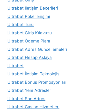
Ultrabet İletişim Becerileri
Ultrabet Poker Erişimi
Ultrabet Türü
Ultrabet Giriş Kılavuzu
Ultrabet Ödeme Planı
Ultrabet Adres Güncellemeleri
Ultrabet Hesap Askıya
Ultrabet
Ultrabet İletişim Teknolojisi
Ultrabet Bonus Promosyonları
Ultrabet Yeni Adresler
Ultrabet Son Adres
Ultrabet Casino Hizmetleri