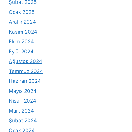
Şubat 2025
Ocak 2025
Aralık 2024
Kasım 2024
Ekim 2024
Eylül 2024
Ağustos 2024
Temmuz 2024
Haziran 2024
Mayıs 2024
Nisan 2024
Mart 2024
Şubat 2024
Ocak 2024