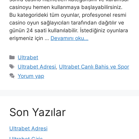
casinoyu hemen kullanmaya başlayabilirsiniz.
Bu kategorideki tüm oyunlar, profesyonel resmi
casino oyun sağlayıcıları tarafından dağıtılır ve
günün 24 saati kullanılabilir. İstediğiniz oyunlara
erişmeniz için …
Devamını oku…
Kategoriler
Ultrabet
Etiketler
Ultrabet Adresi
,
Ultrabet Canlı Bahis ve Spor
Yorum yap
Son Yazılar
Ultrabet Adresi
Ultrabet Giriş