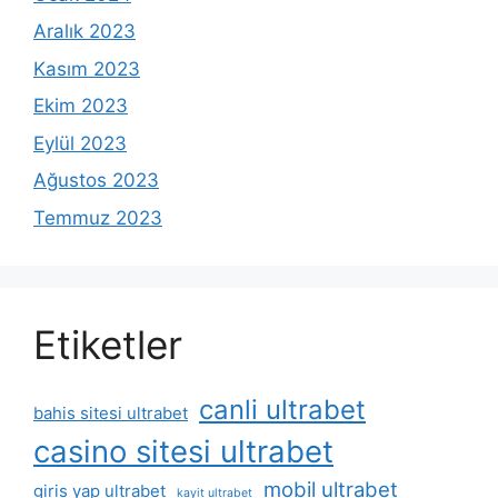
Aralık 2023
Kasım 2023
Ekim 2023
Eylül 2023
Ağustos 2023
Temmuz 2023
Etiketler
canli ultrabet
bahis sitesi ultrabet
casino sitesi ultrabet
mobil ultrabet
giris yap ultrabet
kayit ultrabet