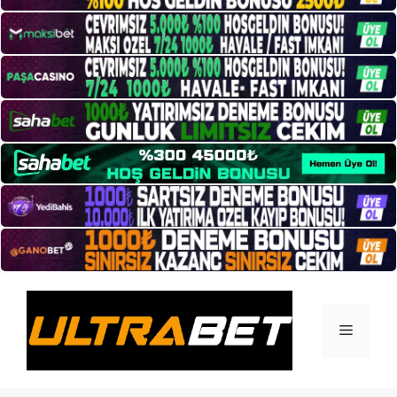
İçeriğe
atla
Menü