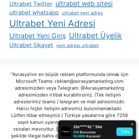
ultrabet web sitesi
Ultrabet Twitter
ultrabet whatsapp
ultrabet yeni adres
Ultrabet Yeni Adresi
Ultrabet Üyelik
Ultrabet Yeni Giriş
Ultrabet Şikayet
yeni adresi ultrabet
"Avrasya'nın en büyük reklam platformunda olmak için
Microsoft Teams:
reklam@avrasyamarketing.com
adresimizden veya Telegram: @Avrasyamarketing
adresimizden irtibat kurabilirsiniz. (Tek iletişim
adreslerimiz teams / telegram ve mail adresimizdir.
Harici hiçbir iletişim adresimiz bulunmamaktadır.
Lütfen itibar etmeyiniz.) Türkiye yasalarına göre 7258
sayılı kanun uyarınca yasa dışı bahis oynamanın
cezaları mevcuttur. Şu an bulunduğunuz site hiç bir
şekilde illegal bahis oyunları oynatmıyor ve oynamaya