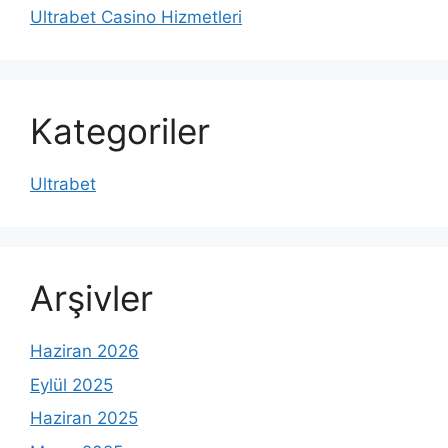
Ultrabet Casino Hizmetleri
Kategoriler
Ultrabet
Arşivler
Haziran 2026
Eylül 2025
Haziran 2025