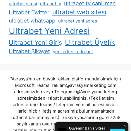
ultrabet tv canli maç
ultrabet sitesi
ultrabet tv
ultrabet web sitesi
Ultrabet Twitter
ultrabet whatsapp
ultrabet yeni adres
Ultrabet Yeni Adresi
Ultrabet Üyelik
Ultrabet Yeni Giriş
Ultrabet Şikayet
yeni adresi ultrabet
"Avrasya'nın en büyük reklam platformunda olmak için
Microsoft Teams:
reklam@avrasyamarketing.com
adresimizden veya Telegram: @Avrasyamarketing
adresimizden irtibat kurabilirsiniz. (Tek iletişim
adreslerimiz teams / telegram ve mail adresimizdir.
Harici hiçbir iletişim adresimiz bulunmamaktadır.
Lütfen itibar etmeyiniz.) Türkiye yasalarına göre 7258
sayılı kanun uyarınca yasa dışı bahis oynamanın
cezaları mevcuttur. Şu an bulunduğunuz site hiç bir