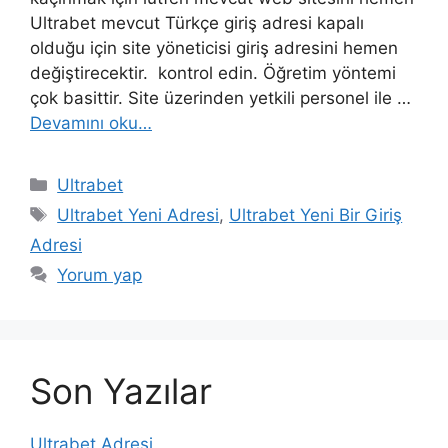
Ultrabet mevcut Türkçe giriş adresi kapalı
olduğu için site yöneticisi giriş adresini hemen
değiştirecektir. kontrol edin. Öğretim yöntemi
çok basittir. Site üzerinden yetkili personel ile …
Devamını oku…
Kategoriler
Ultrabet
Etiketler
Ultrabet Yeni Adresi
,
Ultrabet Yeni Bir Giriş
Adresi
Yorum yap
Son Yazılar
Ultrabet Adresi