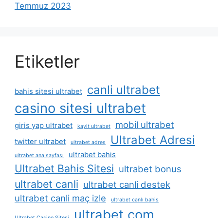
Temmuz 2023
Etiketler
canli ultrabet
bahis sitesi ultrabet
casino sitesi ultrabet
mobil ultrabet
giris yap ultrabet
kayit ultrabet
Ultrabet Adresi
twitter ultrabet
ultrabet adres
ultrabet bahis
ultrabet ana sayfası
Ultrabet Bahis Sitesi
ultrabet bonus
ultrabet canli
ultrabet canli destek
ultrabet canli maç izle
ultrabet canlı bahis
ultrabet com
Ultrabet Casino Sitesi