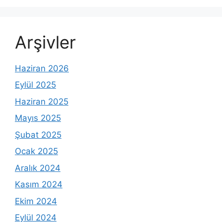
Arşivler
Haziran 2026
Eylül 2025
Haziran 2025
Mayıs 2025
Şubat 2025
Ocak 2025
Aralık 2024
Kasım 2024
Ekim 2024
Eylül 2024