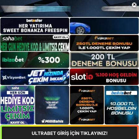
×
ULTRABET GİRİŞ İÇİN TIKLAYINIZ!