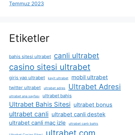
Temmuz 2023
Etiketler
canli ultrabet
bahis sitesi ultrabet
casino sitesi ultrabet
mobil ultrabet
giris yap ultrabet
kayit ultrabet
Ultrabet Adresi
twitter ultrabet
ultrabet adres
ultrabet bahis
ultrabet ana sayfası
Ultrabet Bahis Sitesi
ultrabet bonus
ultrabet canli
ultrabet canli destek
ultrabet canli maç izle
ultrabet canlı bahis
ultrabet com
Ultrabet Casino Sitesi