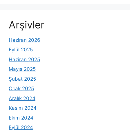
Arşivler
Haziran 2026
Eylül 2025
Haziran 2025
Mayıs 2025
Şubat 2025
Ocak 2025
Aralık 2024
Kasım 2024
Ekim 2024
Eylül 2024