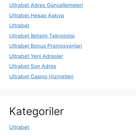
Ultrabet Adres Güncellemeleri
Ultrabet Hesap Askıya
Ultrabet
Ultrabet İletişim Teknolojisi
Ultrabet Bonus Promosyonları
Ultrabet Yeni Adresler
Ultrabet Son Adres
Ultrabet Casino Hizmetleri
Kategoriler
Ultrabet