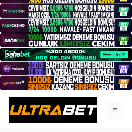
İçeriğe
atla
Menü