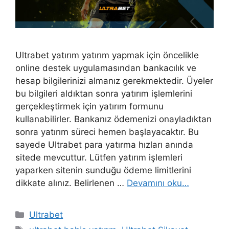
Ultrabet yatırım yatırım yapmak için öncelikle
online destek uygulamasından bankacılık ve
hesap bilgilerinizi almanız gerekmektedir. Üyeler
bu bilgileri aldıktan sonra yatırım işlemlerini
gerçekleştirmek için yatırım formunu
kullanabilirler. Bankanız ödemenizi onayladıktan
sonra yatırım süreci hemen başlayacaktır. Bu
sayede Ultrabet para yatırma hızları anında
sitede mevcuttur. Lütfen yatırım işlemleri
yaparken sitenin sunduğu ödeme limitlerini
dikkate alınız. Belirlenen …
Devamını oku…
Kategoriler
Ultrabet
Etiketler