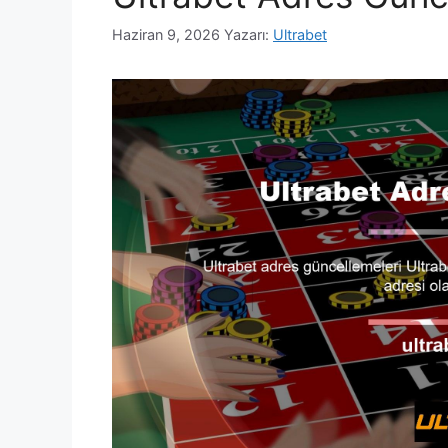
Haziran 9, 2026
Yazarı:
Ultrabet