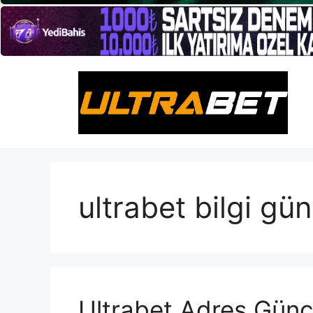
İçeriğe
atla
ultrabet bilgi gü
Ultrabet Adres Günc