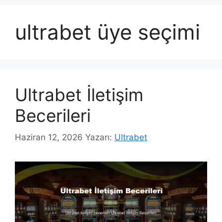
ultrabet üye seçimi
Ultrabet İletişim
Becerileri
Haziran 12, 2026
Yazarı:
Ultrabet