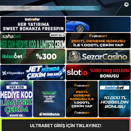
×
ULTRABET GİRİŞ İÇİN TIKLAYINIZ!