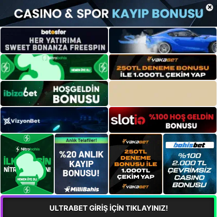
×
ULTRABET GİRİŞ İÇİN TIKLAYINIZ!