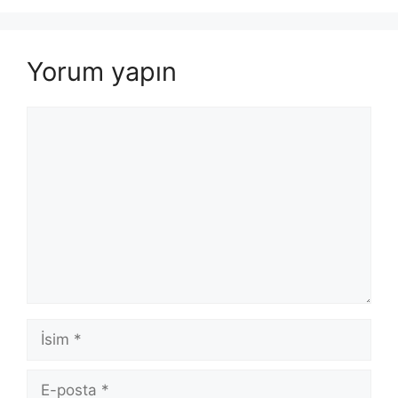
Yorum yapın
Yorum
İsim
E-