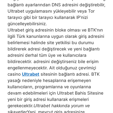
bağlantı ayarlarından DNS adresini değiştirebilir,
Ultrabet uygulamasını yükleyebilir veya Tor
tarayıcı gibi bir tarayıcı kullanarak IP’nizi
güncelleyebilirsiniz.
Ultrabet giriş adresinin bloke olması ve BTK’nın
ilgili Türk kanunlarına uygun olarak giriş adresini
belirlemesi halinde site yetkilisi bu durumu
bildirerek adresi değiştirecek ve yeni bağlantı
adresini derhal tüm üye ve kullanıcılara
bildirecektir. adresini değiştirseniz bile erişim
engellenmeyecektir. Ait olduğunuz çevrimiçi
casino
Ultrabet
sitesinin bağlantı adresi. BTK
yasağı nedeniyle hesaplarına erişemeyen
kullanıcıların, programlarına ve oyunlarına
devam edebilmeleri için Ultrabet Bahis Sitesine
yeni bir giriş adresi kullanarak erişmeleri
gerekecektir.
Ultrabet hakkında yorum ve
şikayetler
Yani, mevcut giriş adresinize