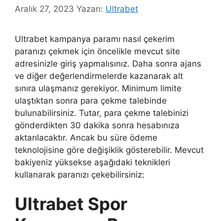
Aralık 27, 2023
Yazarı:
Ultrabet
Ultrabet kampanya paramı nasıl çekerim
paranızı çekmek için öncelikle mevcut site
adresinizle giriş yapmalısınız. Daha sonra ajans
ve diğer değerlendirmelerde kazanarak alt
sınıra ulaşmanız gerekiyor. Minimum limite
ulaştıktan sonra para çekme talebinde
bulunabilirsiniz. Tutar, para çekme talebinizi
gönderdikten 30 dakika sonra hesabınıza
aktarılacaktır. Ancak bu süre ödeme
teknolojisine göre değişiklik gösterebilir. Mevcut
bakiyeniz yüksekse aşağıdaki teknikleri
kullanarak paranızı çekebilirsiniz:
Ultrabet Spor