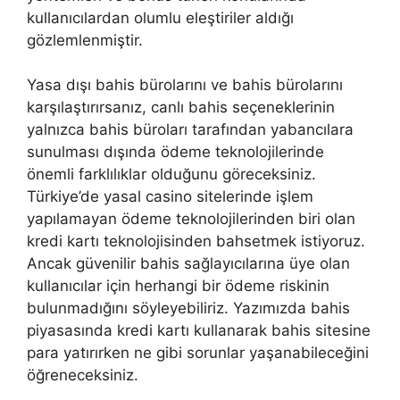
kullanıcılardan olumlu eleştiriler aldığı
gözlemlenmiştir.
Yasa dışı bahis bürolarını ve bahis bürolarını
karşılaştırırsanız, canlı bahis seçeneklerinin
yalnızca bahis büroları tarafından yabancılara
sunulması dışında ödeme teknolojilerinde
önemli farklılıklar olduğunu göreceksiniz.
Türkiye’de yasal casino sitelerinde işlem
yapılamayan ödeme teknolojilerinden biri olan
kredi kartı teknolojisinden bahsetmek istiyoruz.
Ancak güvenilir bahis sağlayıcılarına üye olan
kullanıcılar için herhangi bir ödeme riskinin
bulunmadığını söyleyebiliriz. Yazımızda bahis
piyasasında kredi kartı kullanarak bahis sitesine
para yatırırken ne gibi sorunlar yaşanabileceğini
öğreneceksiniz.