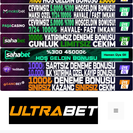
İçeriğe
atla
Menü