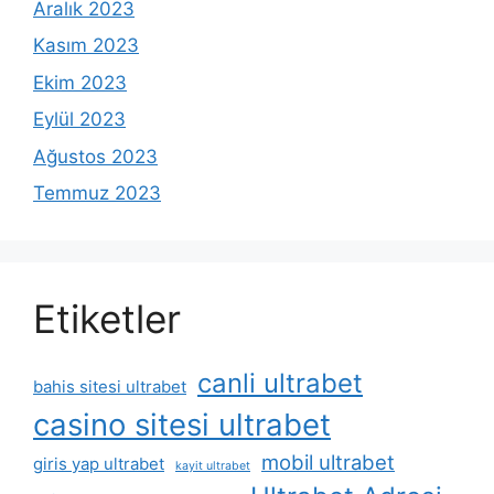
Aralık 2023
Kasım 2023
Ekim 2023
Eylül 2023
Ağustos 2023
Temmuz 2023
Etiketler
canli ultrabet
bahis sitesi ultrabet
casino sitesi ultrabet
mobil ultrabet
giris yap ultrabet
kayit ultrabet