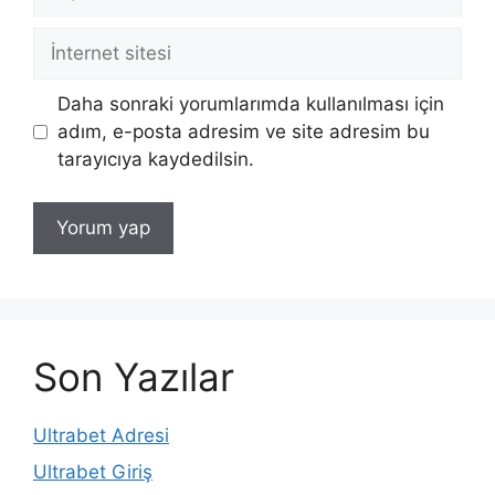
posta
İnternet
sitesi
Daha sonraki yorumlarımda kullanılması için
adım, e-posta adresim ve site adresim bu
tarayıcıya kaydedilsin.
Son Yazılar
Ultrabet Adresi
Ultrabet Giriş