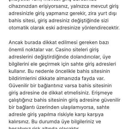
cihazınızdan erişiyorsanız, yalnızca mevcut giriş
adresinizle giriş yapmanız gerekir, zira yurt dışı
bahis sitesi, giriş adresiniz değiştiğinde sizi
otomatik olarak eski adresinize yönlendirecektir.
Ancak burada dikkat edilmesi gereken bazı
önemli noktalar var. Casino siteleri giriş
adreslerini değiştirdiğinde dolandırıcılar, üye
bilgilerini ele geçirmek için sahte giriş adresleri
kullanır. Bu nedenle öncelikle bahis sitesinin
bildirimlerini dikkate almanızda fayda var.
Güvenilir bir bağlantınız varsa bahis sitesinin
giriş adresine de dikkat etmelisiniz. Erişmeye
çalıştığınız bahis sitesinin giriş adresine güvenilir
bir bağlantı üzerinden ulaşılamıyorsa, sahte
adresle giriş yapılma riskiyle karşı karşıya
kalırsınız. Bu durumda üye bilgileriniz ve
hesabınız risk altında olacaktır.