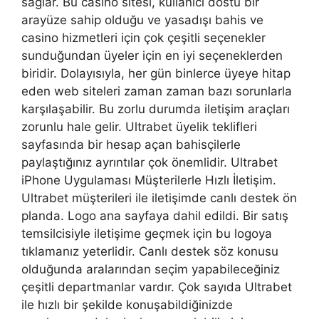
sağlar. Bu casino sitesi, kullanıcı dostu bir
arayüze sahip olduğu ve yasadışı bahis ve
casino hizmetleri için çok çeşitli seçenekler
sunduğundan üyeler için en iyi seçeneklerden
biridir. Dolayısıyla, her gün binlerce üyeye hitap
eden web siteleri zaman zaman bazı sorunlarla
karşılaşabilir. Bu zorlu durumda iletişim araçları
zorunlu hale gelir. Ultrabet üyelik teklifleri
sayfasında bir hesap açan bahisçilerle
paylaştığınız ayrıntılar çok önemlidir. Ultrabet
iPhone Uygulaması Müşterilerle Hızlı İletişim.
Ultrabet müşterileri ile iletişimde canlı destek ön
planda. Logo ana sayfaya dahil edildi. Bir satış
temsilcisiyle iletişime geçmek için bu logoya
tıklamanız yeterlidir. Canlı destek söz konusu
olduğunda aralarından seçim yapabileceğiniz
çeşitli departmanlar vardır. Çok sayıda Ultrabet
ile hızlı bir şekilde konuşabildiğinizde