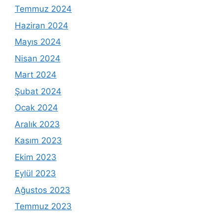
Temmuz 2024
Haziran 2024
Mayıs 2024
Nisan 2024
Mart 2024
Şubat 2024
Ocak 2024
Aralık 2023
Kasım 2023
Ekim 2023
Eylül 2023
Ağustos 2023
Temmuz 2023