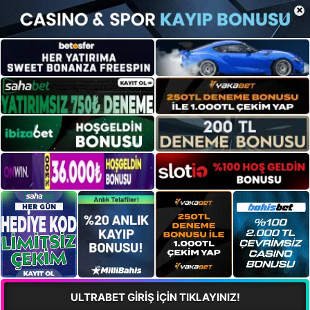
×
ULTRABET GİRİŞ İÇİN TIKLAYINIZ!