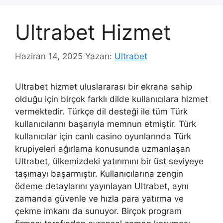
Ultrabet Hizmet
Haziran 14, 2025
Yazarı:
Ultrabet
Ultrabet hizmet uluslararası bir ekrana sahip
olduğu için birçok farklı dilde kullanıcılara hizmet
vermektedir. Türkçe dil desteği ile tüm Türk
kullanıcılarını başarıyla memnun etmiştir. Türk
kullanıcılar için canlı casino oyunlarında Türk
krupiyeleri ağırlama konusunda uzmanlaşan
Ultrabet, ülkemizdeki yatırımını bir üst seviyeye
taşımayı başarmıştır. Kullanıcılarına zengin
ödeme detaylarını yayınlayan Ultrabet, aynı
zamanda güvenle ve hızla para yatırma ve
çekme imkanı da sunuyor. Birçok program