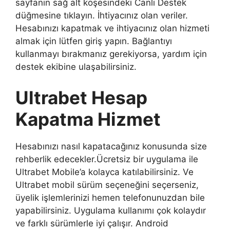
sayfanın sağ alt köşesindeki Canlı Destek
düğmesine tıklayın. İhtiyacınız olan veriler.
Hesabınızı kapatmak ve ihtiyacınız olan hizmeti
almak için lütfen giriş yapın. Bağlantıyı
kullanmayı bırakmanız gerekiyorsa, yardım için
destek ekibine ulaşabilirsiniz.
Ultrabet Hesap
Kapatma Hizmet
Hesabınızı nasıl kapatacağınız konusunda size
rehberlik edecekler.Ücretsiz bir uygulama ile
Ultrabet Mobile’a kolayca katılabilirsiniz. Ve
Ultrabet mobil sürüm seçeneğini seçerseniz,
üyelik işlemlerinizi hemen telefonunuzdan bile
yapabilirsiniz. Uygulama kullanımı çok kolaydır
ve farklı sürümlerle iyi çalışır. Android