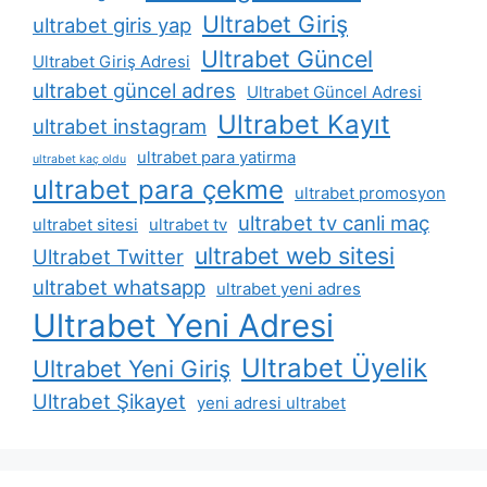
Ultrabet Giriş
ultrabet giris yap
Ultrabet Güncel
Ultrabet Giriş Adresi
ultrabet güncel adres
Ultrabet Güncel Adresi
Ultrabet Kayıt
ultrabet instagram
ultrabet para yatirma
ultrabet kaç oldu
ultrabet para çekme
ultrabet promosyon
ultrabet tv canli maç
ultrabet sitesi
ultrabet tv
ultrabet web sitesi
Ultrabet Twitter
ultrabet whatsapp
ultrabet yeni adres
Ultrabet Yeni Adresi
Ultrabet Üyelik
Ultrabet Yeni Giriş
Ultrabet Şikayet
yeni adresi ultrabet