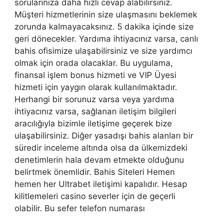
sorularınıza daha hızlı cevap alabilirsiniz.
Müşteri hizmetlerinin size ulaşmasını beklemek
zorunda kalmayacaksınız. 5 dakika içinde size
geri dönecekler. Yardıma ihtiyacınız varsa, canlı
bahis ofisimize ulaşabilirsiniz ve size yardımcı
olmak için orada olacaklar. Bu uygulama,
finansal işlem bonus hizmeti ve VIP Üyesi
hizmeti için yaygın olarak kullanılmaktadır.
Herhangi bir sorunuz varsa veya yardıma
ihtiyacınız varsa, sağlanan iletişim bilgileri
aracılığıyla bizimle iletişime geçerek bize
ulaşabilirsiniz. Diğer yasadışı bahis alanları bir
süredir inceleme altında olsa da ülkemizdeki
denetimlerin hala devam etmekte olduğunu
belirtmek önemlidir. Bahis Siteleri Hemen
hemen her Ultrabet iletişimi kapalıdır. Hesap
kilitlemeleri casino severler için de geçerli
olabilir. Bu sefer telefon numarası