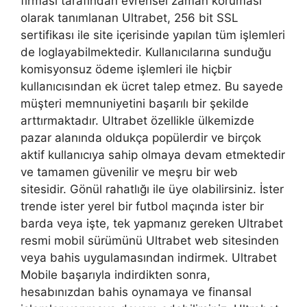
firması tarafından evrensel zaman koruması
olarak tanımlanan Ultrabet, 256 bit SSL
sertifikası ile site içerisinde yapılan tüm işlemleri
de loglayabilmektedir. Kullanıcılarına sunduğu
komisyonsuz ödeme işlemleri ile hiçbir
kullanıcısından ek ücret talep etmez. Bu sayede
müşteri memnuniyetini başarılı bir şekilde
arttırmaktadır. Ultrabet özellikle ülkemizde
pazar alanında oldukça popülerdir ve birçok
aktif kullanıcıya sahip olmaya devam etmektedir
ve tamamen güvenilir ve meşru bir web
sitesidir. Gönül rahatlığı ile üye olabilirsiniz. İster
trende ister yerel bir futbol maçında ister bir
barda veya işte, tek yapmanız gereken Ultrabet
resmi mobil sürümünü Ultrabet web sitesinden
veya bahis uygulamasından indirmek. Ultrabet
Mobile başarıyla indirdikten sonra,
hesabınızdan bahis oynamaya ve finansal