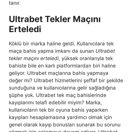
tanır.
Ultrabet Tekler Maçını
Erteledi
Köklü bir marka haline geldi. Kullanıcılara tek
maça bahis yapma imkanı da sunan
Ultrabet
tekler maçını erteledi
, yüksek oranlarıyla tek
bahiste bile en karlı platformlardan biri haline
geliyor. Ultrabet maçlarına bahis yapmaya
değer mi? Ultrabet hizmetlerini şeffaf bir şekilde
sunduğuna ve kullanıcılarına gelir sağladığına
şüphe yok. Ultrabet tek maç bahislerinde
kayıplarımı telafi edebilir miyim? Marka,
kullanıcıların tek bir oyuna bahis yaparken
kayıpları hesaplamasına yardımcı olmak için
genel olarak kayıp bonusları sunarak bu sorunu