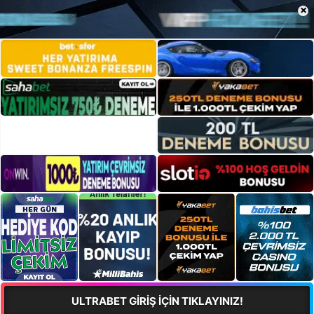
×
ULTRABET GİRİŞ İÇİN TIKLAYINIZ!