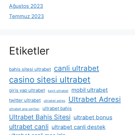
Ağustos 2023
Temmuz 2023
Etiketler
canli ultrabet
bahis sitesi ultrabet
casino sitesi ultrabet
mobil ultrabet
giris yap ultrabet
kayit ultrabet
Ultrabet Adresi
twitter ultrabet
ultrabet adres
ultrabet bahis
ultrabet ana sayfası
Ultrabet Bahis Sitesi
ultrabet bonus
ultrabet canli
ultrabet canli destek