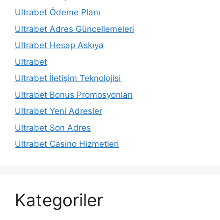
Ultrabet Ödeme Planı
Ultrabet Adres Güncellemeleri
Ultrabet Hesap Askıya
Ultrabet
Ultrabet İletişim Teknolojisi
Ultrabet Bonus Promosyonları
Ultrabet Yeni Adresler
Ultrabet Son Adres
Ultrabet Casino Hizmetleri
Kategoriler