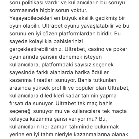
soru politikası vardır ve kullanıcıların bu soruyu
sormasında hiçbir sorun yoktur.
Yaşayabilecekleri en büyük aksilik gecikmiş bir
oyun olabilir. Ultrabet oyunu yavaşlatabilir ve bu
sorunu en iyi çözen platformlardan biridir. Bu
sayede kolaylıkla bahislerinizi
gerçekleştirebilirsiniz. Ultrabet, casino ve poker
oyunlarında şansını denemek isteyen
kullanıcılara, platformdaki sayısız seçenek
sayesinde farklı alanlarda harika ödüller
kazanma fırsatları sunuyor. Bahis tutkunları
arasında yüksek profilli ve popüler olan Ultrabet,
kullanıcılara diledikleri kadar tahmin yapma
fırsatı da sunuyor. Ultrabet tek maç bahis
seçeneği sunuyor mu ve kullanıcılara tek maçta
kolayca kazanma şansı veriyor mu? Bu,
kullanıcıların her zaman tahminde bulunmak
yerine en iyi tahminleriyle kazanmalarına olanak