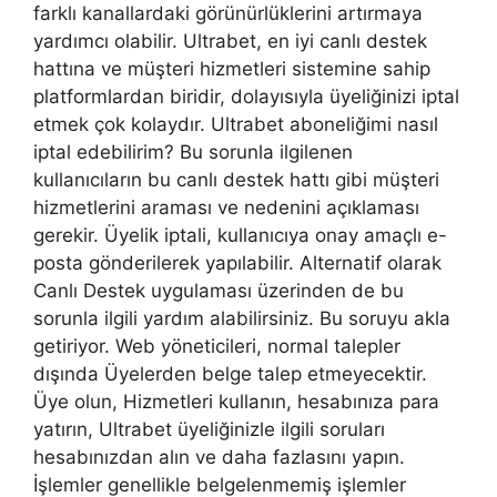
farklı kanallardaki görünürlüklerini artırmaya
yardımcı olabilir. Ultrabet, en iyi canlı destek
hattına ve müşteri hizmetleri sistemine sahip
platformlardan biridir, dolayısıyla üyeliğinizi iptal
etmek çok kolaydır. Ultrabet aboneliğimi nasıl
iptal edebilirim? Bu sorunla ilgilenen
kullanıcıların bu canlı destek hattı gibi müşteri
hizmetlerini araması ve nedenini açıklaması
gerekir. Üyelik iptali, kullanıcıya onay amaçlı e-
posta gönderilerek yapılabilir. Alternatif olarak
Canlı Destek uygulaması üzerinden de bu
sorunla ilgili yardım alabilirsiniz. Bu soruyu akla
getiriyor. Web yöneticileri, normal talepler
dışında Üyelerden belge talep etmeyecektir.
Üye olun, Hizmetleri kullanın, hesabınıza para
yatırın, Ultrabet üyeliğinizle ilgili soruları
hesabınızdan alın ve daha fazlasını yapın.
İşlemler genellikle belgelenmemiş işlemler