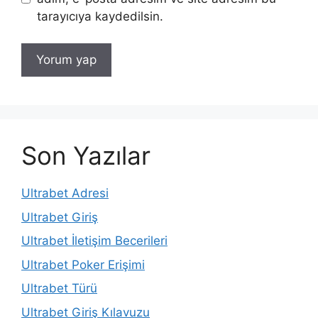
tarayıcıya kaydedilsin.
Son Yazılar
Ultrabet Adresi
Ultrabet Giriş
Ultrabet İletişim Becerileri
Ultrabet Poker Erişimi
Ultrabet Türü
Ultrabet Giriş Kılavuzu