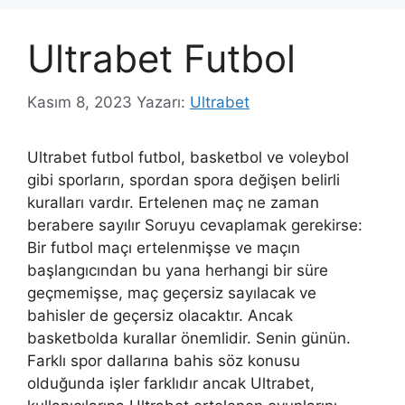
Ultrabet Futbol
Kasım 8, 2023
Yazarı:
Ultrabet
Ultrabet futbol futbol, ​​basketbol ve voleybol
gibi sporların, spordan spora değişen belirli
kuralları vardır. Ertelenen maç ne zaman
berabere sayılır Soruyu cevaplamak gerekirse:
Bir futbol maçı ertelenmişse ve maçın
başlangıcından bu yana herhangi bir süre
geçmemişse, maç geçersiz sayılacak ve
bahisler de geçersiz olacaktır. Ancak
basketbolda kurallar önemlidir. Senin günün.
Farklı spor dallarına bahis söz konusu
olduğunda işler farklıdır ancak Ultrabet,