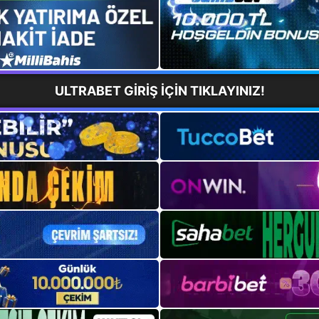
ULTRABET GİRİŞ İÇİN TIKLAYINIZ!