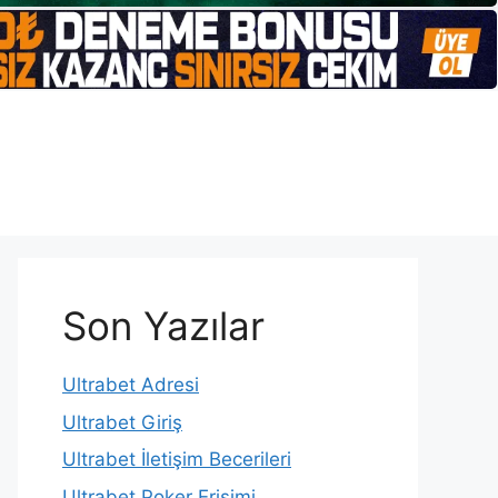
Son Yazılar
Ultrabet Adresi
Ultrabet Giriş
Ultrabet İletişim Becerileri
Ultrabet Poker Erişimi