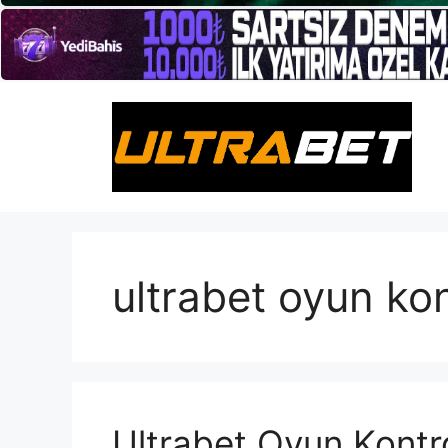
İçeriğe
atla
ultrabet oyun ko
Ultrabet Oyun Kontr