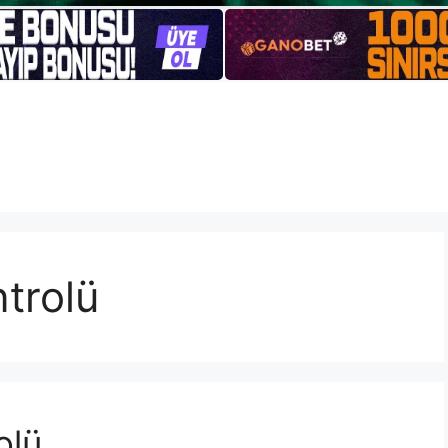
ntrolü
olü