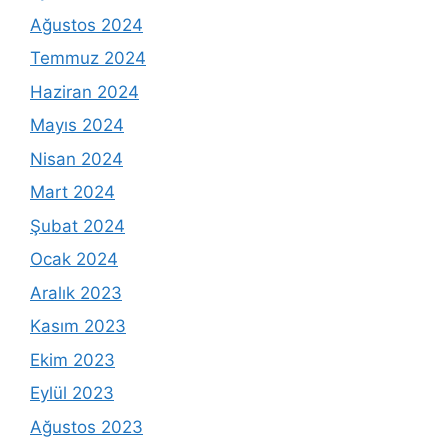
Ağustos 2024
Temmuz 2024
Haziran 2024
Mayıs 2024
Nisan 2024
Mart 2024
Şubat 2024
Ocak 2024
Aralık 2023
Kasım 2023
Ekim 2023
Eylül 2023
Ağustos 2023