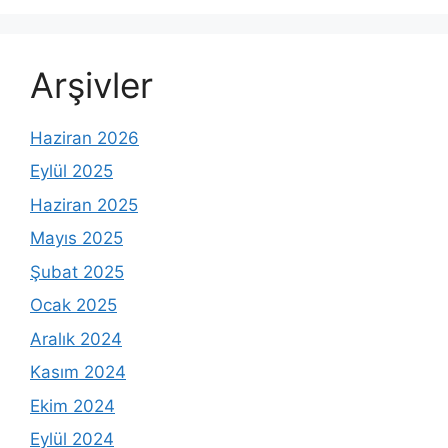
Arşivler
Haziran 2026
Eylül 2025
Haziran 2025
Mayıs 2025
Şubat 2025
Ocak 2025
Aralık 2024
Kasım 2024
Ekim 2024
Eylül 2024