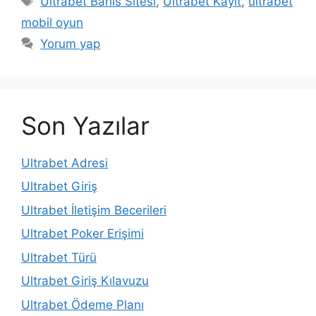
Ultrabet Bahis Sitesi
,
Ultrabet Kayıt
,
ultrabet
mobil oyun
Yorum yap
Son Yazılar
Ultrabet Adresi
Ultrabet Giriş
Ultrabet İletişim Becerileri
Ultrabet Poker Erişimi
Ultrabet Türü
Ultrabet Giriş Kılavuzu
Ultrabet Ödeme Planı