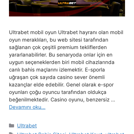
Ultrabet mobil oyun Ultrabet hayranı olan mobil
oyun meraklıları, bu web sitesi tarafından
sağlanan çok çeşitli premium tekliflerden
yararlanabilirler. Bu senaryoda onlar için en
uygun seçeneklerden biri mobil cihazlarında
canlı bahis maçlarını izlemektir. E-sporla
uğraşan çok sayıda casino sever önemli
kazançlar elde edebilir. Genel olarak e-spor
oyunları çoğu oyuncu tarafından oldukça
beğenilmektedir. Casino oyunu, benzersiz …
Devamını oku…
Kategoriler
Ultrabet
Etiketler