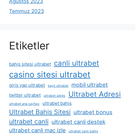
Ağustos 2023
Temmuz 2023
Etiketler
canli ultrabet
bahis sitesi ultrabet
casino sitesi ultrabet
mobil ultrabet
giris yap ultrabet
kayit ultrabet
Ultrabet Adresi
twitter ultrabet
ultrabet adres
ultrabet bahis
ultrabet ana sayfası
Ultrabet Bahis Sitesi
ultrabet bonus
ultrabet canli
ultrabet canli destek
ultrabet canli maç izle
ultrabet canlı bahis