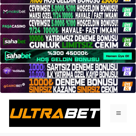
İçeriğe
atla
Menü