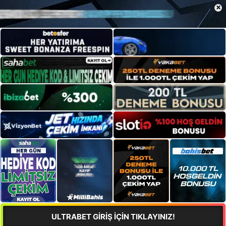
×
ULTRABET GİRİŞ İÇİN TIKLAYINIZ!