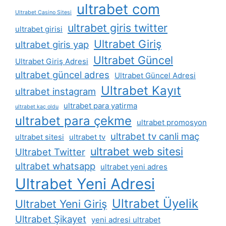
ultrabet com
Ultrabet Casino Sitesi
ultrabet giris twitter
ultrabet girisi
Ultrabet Giriş
ultrabet giris yap
Ultrabet Güncel
Ultrabet Giriş Adresi
ultrabet güncel adres
Ultrabet Güncel Adresi
Ultrabet Kayıt
ultrabet instagram
ultrabet para yatirma
ultrabet kaç oldu
ultrabet para çekme
ultrabet promosyon
ultrabet tv canli maç
ultrabet sitesi
ultrabet tv
ultrabet web sitesi
Ultrabet Twitter
ultrabet whatsapp
ultrabet yeni adres
Ultrabet Yeni Adresi
Ultrabet Üyelik
Ultrabet Yeni Giriş
Ultrabet Şikayet
yeni adresi ultrabet