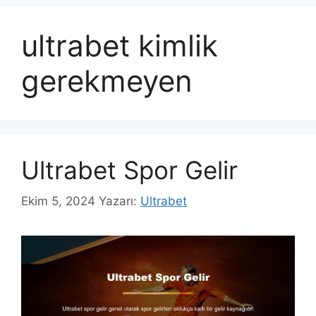
ultrabet kimlik
gerekmeyen
Ultrabet Spor Gelir
Ekim 5, 2024
Yazarı:
Ultrabet