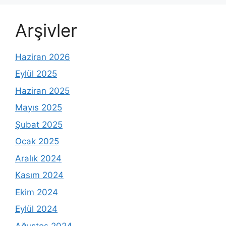
Arşivler
Haziran 2026
Eylül 2025
Haziran 2025
Mayıs 2025
Şubat 2025
Ocak 2025
Aralık 2024
Kasım 2024
Ekim 2024
Eylül 2024
Ağustos 2024