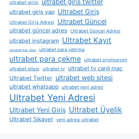
ultrabet giris twitter
ultrabet girisi
Ultrabet Giriş
ultrabet giris yap
Ultrabet Güncel
Ultrabet Giriş Adresi
ultrabet güncel adres
Ultrabet Güncel Adresi
Ultrabet Kayıt
ultrabet instagram
ultrabet para yatirma
ultrabet kaç oldu
ultrabet para çekme
ultrabet promosyon
ultrabet tv canli maç
ultrabet sitesi
ultrabet tv
ultrabet web sitesi
Ultrabet Twitter
ultrabet whatsapp
ultrabet yeni adres
Ultrabet Yeni Adresi
Ultrabet Üyelik
Ultrabet Yeni Giriş
Ultrabet Şikayet
yeni adresi ultrabet