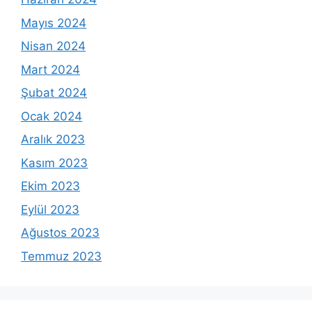
Mayıs 2024
Nisan 2024
Mart 2024
Şubat 2024
Ocak 2024
Aralık 2023
Kasım 2023
Ekim 2023
Eylül 2023
Ağustos 2023
Temmuz 2023