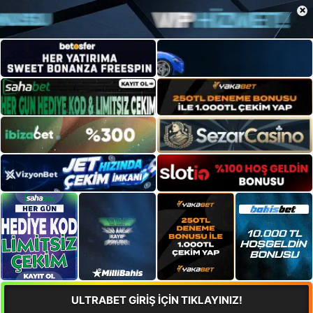
×
ULTRABET GİRİŞ İÇİN TIKLAYINIZ!