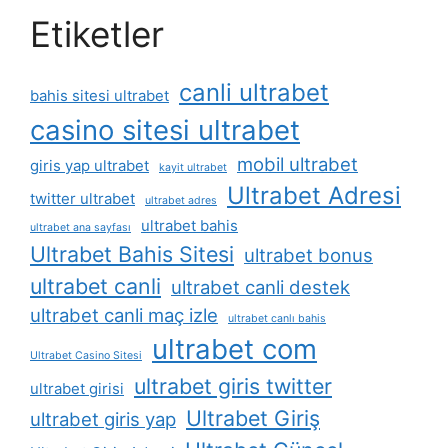
Etiketler
canli ultrabet
bahis sitesi ultrabet
casino sitesi ultrabet
mobil ultrabet
giris yap ultrabet
kayit ultrabet
Ultrabet Adresi
twitter ultrabet
ultrabet adres
ultrabet bahis
ultrabet ana sayfası
Ultrabet Bahis Sitesi
ultrabet bonus
ultrabet canli
ultrabet canli destek
ultrabet canli maç izle
ultrabet canlı bahis
ultrabet com
Ultrabet Casino Sitesi
ultrabet giris twitter
ultrabet girisi
Ultrabet Giriş
ultrabet giris yap