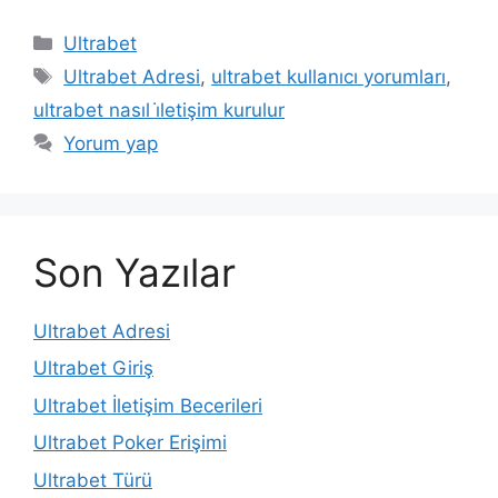
Kategoriler
Ultrabet
Etiketler
Ultrabet Adresi
,
ultrabet kullanıcı yorumları
,
ultrabet nasıl i̇letişim kurulur
Yorum yap
Son Yazılar
Ultrabet Adresi
Ultrabet Giriş
Ultrabet İletişim Becerileri
Ultrabet Poker Erişimi
Ultrabet Türü