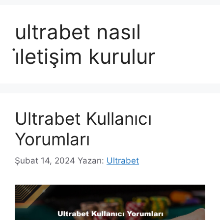
ultrabet nasıl
i̇letişim kurulur
Ultrabet Kullanıcı
Yorumları
Şubat 14, 2024
Yazarı:
Ultrabet