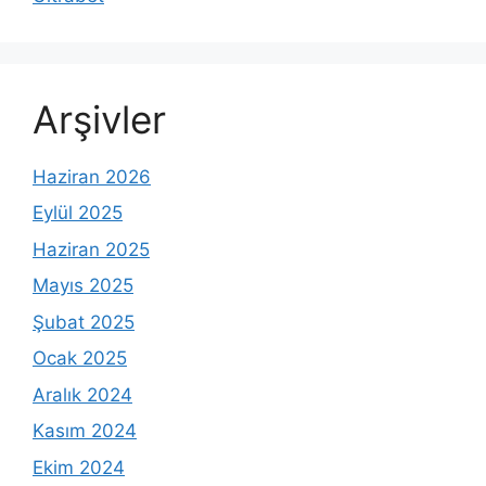
Arşivler
Haziran 2026
Eylül 2025
Haziran 2025
Mayıs 2025
Şubat 2025
Ocak 2025
Aralık 2024
Kasım 2024
Ekim 2024