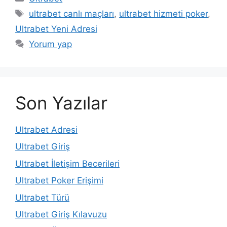
Etiketler
ultrabet canlı maçları
,
ultrabet hizmeti poker
,
Ultrabet Yeni Adresi
Yorum yap
Son Yazılar
Ultrabet Adresi
Ultrabet Giriş
Ultrabet İletişim Becerileri
Ultrabet Poker Erişimi
Ultrabet Türü
Ultrabet Giriş Kılavuzu