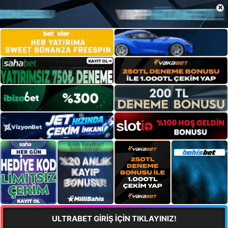
×
ULTRABET GİRİŞ İÇİN TIKLAYINIZ!