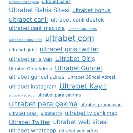
ultrabet bahis
ultrabet ana sayfası
Ultrabet Bahis Sitesi
ultrabet bonus
ultrabet canli
ultrabet canli destek
ultrabet canli maç izle
ultrabet canlı bahis
ultrabet com
Ultrabet Casino Sitesi
ultrabet giris twitter
ultrabet girisi
Ultrabet Giriş
ultrabet giris yap
Ultrabet Güncel
Ultrabet Giriş Adresi
ultrabet güncel adres
Ultrabet Güncel Adresi
Ultrabet Kayıt
ultrabet instagram
ultrabet para yatirma
ultrabet kaç oldu
ultrabet para çekme
ultrabet promosyon
ultrabet tv canli maç
ultrabet sitesi
ultrabet tv
ultrabet web sitesi
Ultrabet Twitter
ultrabet whatsapp
ultrabet yeni adres