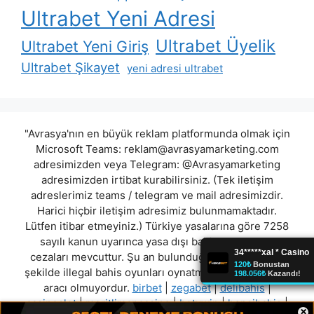
Ultrabet Yeni Adresi
Ultrabet Üyelik
Ultrabet Yeni Giriş
Ultrabet Şikayet
yeni adresi ultrabet
"Avrasya'nın en büyük reklam platformunda olmak için
Microsoft Teams:
reklam@avrasyamarketing.com
adresimizden veya Telegram: @Avrasyamarketing
adresimizden irtibat kurabilirsiniz. (Tek iletişim
adreslerimiz teams / telegram ve mail adresimizdir.
Harici hiçbir iletişim adresimiz bulunmamaktadır.
Lütfen itibar etmeyiniz.) Türkiye yasalarına göre 7258
sayılı kanun uyarınca yasa dışı bahis oynamanın
cezaları mevcuttur. Şu an bulunduğunuz site hiç bir
şekilde illegal bahis oyunları oynatmıyor ve oynamaya
aracı olmuyordur.
birbet
|
zegabet
|
delibahis
|
casinoslot
|
meritlimancasino
|
betxwin
|
hepsibahis
|
×