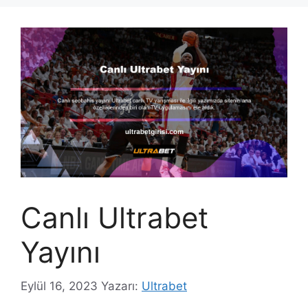
Canlı Ultrabet
Yayını
Eylül 16, 2023
Yazarı:
Ultrabet