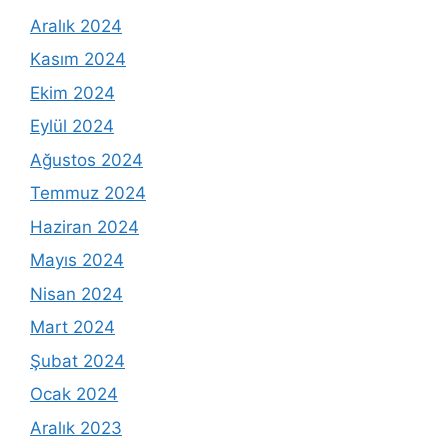
Aralık 2024
Kasım 2024
Ekim 2024
Eylül 2024
Ağustos 2024
Temmuz 2024
Haziran 2024
Mayıs 2024
Nisan 2024
Mart 2024
Şubat 2024
Ocak 2024
Aralık 2023