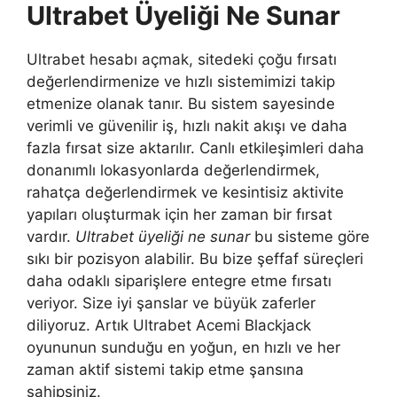
Ultrabet Üyeliği Ne Sunar
Ultrabet hesabı açmak, sitedeki çoğu fırsatı
değerlendirmenize ve hızlı sistemimizi takip
etmenize olanak tanır. Bu sistem sayesinde
verimli ve güvenilir iş, hızlı nakit akışı ve daha
fazla fırsat size aktarılır. Canlı etkileşimleri daha
donanımlı lokasyonlarda değerlendirmek,
rahatça değerlendirmek ve kesintisiz aktivite
yapıları oluşturmak için her zaman bir fırsat
vardır.
Ultrabet üyeliği ne sunar
bu sisteme göre
sıkı bir pozisyon alabilir. Bu bize şeffaf süreçleri
daha odaklı siparişlere entegre etme fırsatı
veriyor. Size iyi şanslar ve büyük zaferler
diliyoruz. Artık Ultrabet Acemi Blackjack
oyununun sunduğu en yoğun, en hızlı ve her
zaman aktif sistemi takip etme şansına
sahipsiniz.